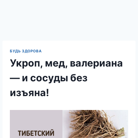
БУДЬ ЗДОРОВА
Укроп, мед, валериана
— и сосуды без
изъяна!