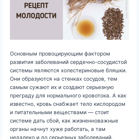
Основным провоцирующим фактором
развития заболеваний сердечно-сосудистой
системы являются холестериновые бляшки.
Они образуются на стенках сосудов, тем
самым сужают их и создают серьезную
преграду для нормального кровотока. А как
известно, кровь снабжает тело кислородом
и питательными веществами — стоит
системе дать сбой, как жизненноважные
органы начнут хуже работать, а там
недалеко и до серьезных заболеваний.