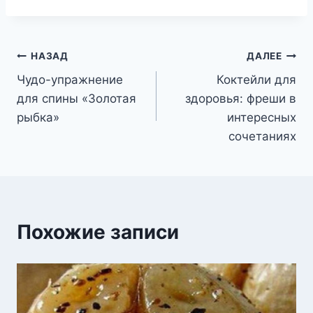
Навигация
НАЗАД
ДАЛЕЕ
Чудо-упражнение
Коктейли для
по
для спины «Золотая
здоровья: фреши в
записям
рыбка»
интересных
сочетаниях
Похожие записи