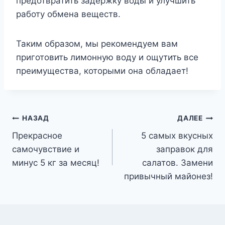
предотвратить задержку воды и улучшить
работу обмена веществ.
Таким образом, мы рекомендуем вам
приготовить лимонную воду и ощутить все
преимущества, которыми она обладает!
Навигация
НАЗАД
ДАЛЕЕ
Прекрасное
5 самых вкусных
по
самочувствие и
заправок для
записям
минус 5 кг за месяц!
салатов. Замени
привычный майонез!