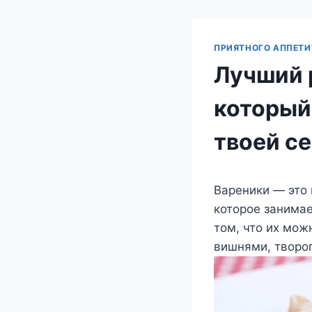
ПРИЯТНОГО АППЕТИ
Лучший 
который 
твоей с
Вареники — это 
которое занимае
том, что их мож
вишнями, творо