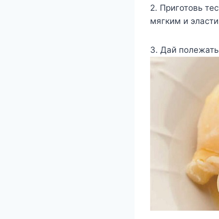
2. Приготовь те
мягким и эласт
3. Дай полежать