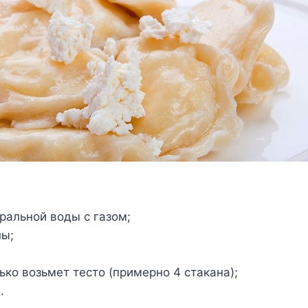
ральной воды с газом;
ны;
ько возьмет тесто (примерно 4 стакана);
.