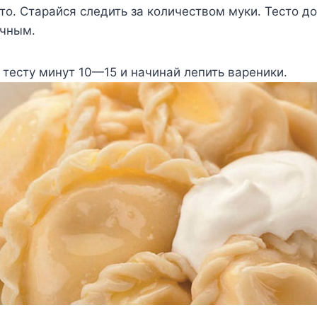
сто. Старайся следить за количеством муки. Тесто д
ичным.
 тесту минут 10—15 и начинай лепить вареники.