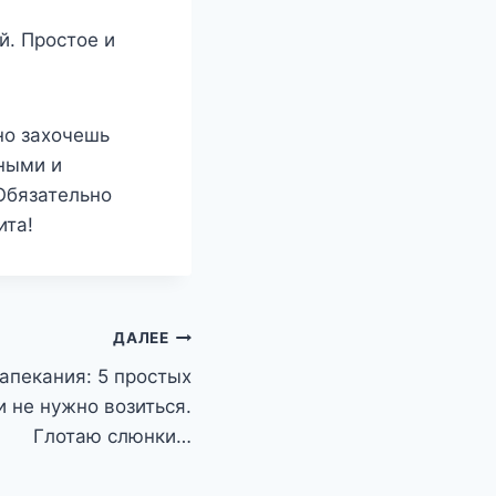
й. Простое и
но захочешь
чными и
Обязательно
ита!
ДАЛЕЕ
апекания: 5 простых
и не нужно возиться.
Глотаю слюнки…