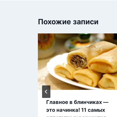
Похожие записи
т
Главное в блинчиках —
ращает
это начинка! 11 самых