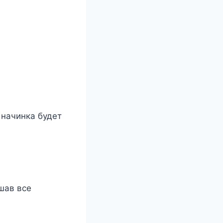
 начинка будет
шав все