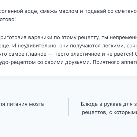
соленной воде, смажь маслом и подавай со сметано
отово!
приготовив вареники по этому рецепту, ты непремен
еще. И неудивительно: они получаются легкими, со
то самое главное — тесто эластичное и не рвется! 
удо-рецептом со своими друзьями. Приятного аппет
я питания мозга
Блюда в рукаве для з
рецептов, с которым