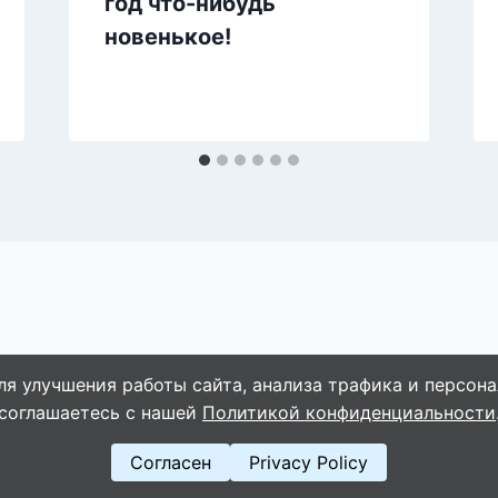
год что-нибудь
новенькое!
ля улучшения работы сайта, анализа трафика и персона
© 2026 Naget.Ru
соглашаетесь с нашей
Политикой конфиденциальности
Согласен
Privacy Policy