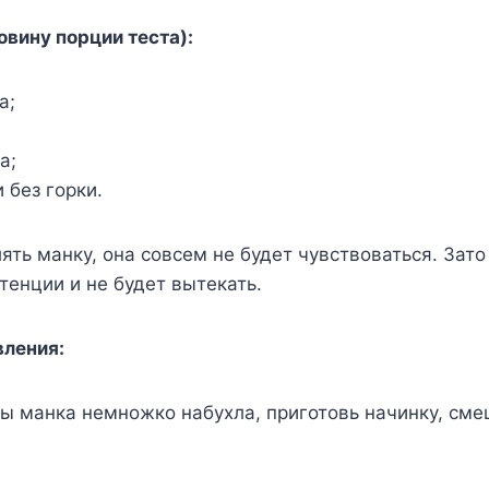
овину порции теста):
а;
а;
и без горки.
ять манку, она совсем не будет чувствоваться. Зато
тенции и не будет вытекать.
вления:
обы манка немножко набухла, приготовь начинку, сме