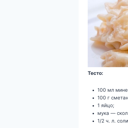
Тесто:
100 мл мине
100 г смета
1 яйцо;
мука — скол
1/2 ч. л. соли