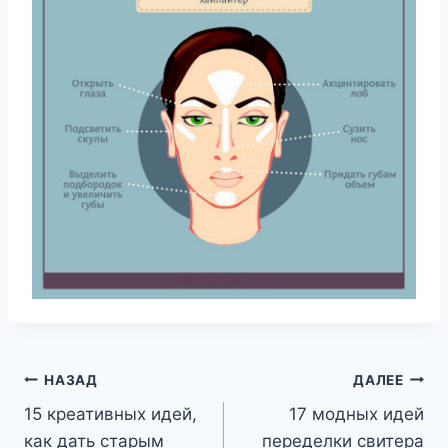
Навигация
НАЗАД
ДАЛЕЕ
15 креативных идей,
17 модных идей
по
как дать старым
переделки свитера