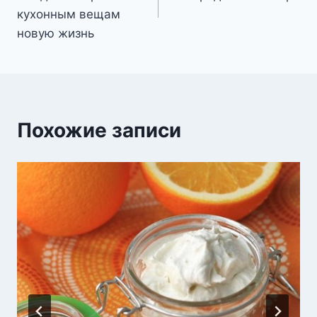
записям
кухонным вещам
новую жизнь
Похожие записи