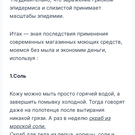
эпидермиса и слизистой принимает
масштабы эпидемии.
Итак — зная последствия применения
современных магазинных моющих средств,
моемся без мыла и экономим деньги,
используя :
1.Соль
Кожу можно мыть просто горячей водой, а
завершить помывку холодной. Тогда говорят
даже на полотенце после вытирания
никакой грязи. А раз в неделю
скраб из
морской соли.
Скраб для тела из перца, корицы, соли и