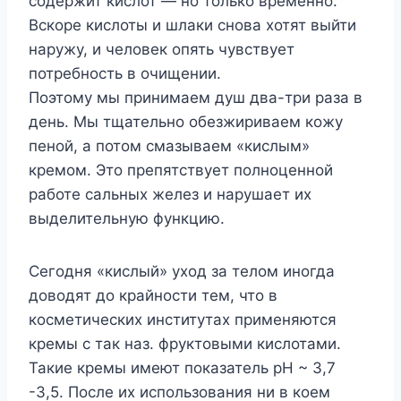
содержит кислот — но только временно.
Вскоре кислоты и шлаки снова хотят выйти
наружу, и человек опять чувствует
потребность в очищении.
Поэтому мы принимаем душ два-три раза в
день. Мы тщательно обезжириваем кожу
пеной, а потом смазываем «кислым»
кремом. Это препятствует полноценной
работе сальных желез и нарушает их
выделительную функцию.
Сегодня «кислый» уход за телом иногда
доводят до крайности тем, что в
косметических институтах применяются
кремы с так наз. фруктовыми кислотами.
Такие кремы имеют показатель рН ~ 3,7
-3,5. После их использования ни в коем