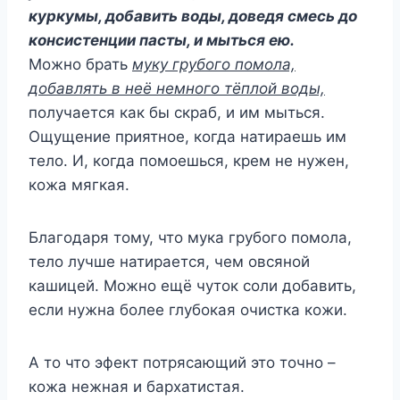
куркумы, добавить воды, доведя смесь до
консистенции пасты, и мыться ею.
Можно брать
муку грубого помола,
добавлять в неё немного тёплой воды,
получается как бы скраб, и им мыться.
Ощущение приятное, когда натираешь им
тело. И, когда помоешься, крем не нужен,
кожа мягкая.
Благодаря тому, что мука грубого помола,
тело лучше натирается, чем овсяной
кашицей. Можно ещё чуток соли добавить,
если нужна более глубокая очистка кожи.
А то что эфект потрясающий это точно –
кожа нежная и бархатистая.