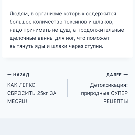
Людям, в организме которых содержится
большое количество токсинов и шлаков,
надо принимать не душ, а продолжительные
щелочные ванны для ног, что поможет
вытянуть яды и шлаки через ступни.
Навигация
НАЗАД
ДАЛЕЕ
КАК ЛЕГКО
Детоксикация:
по
СБРОСИТЬ 25кг ЗА
природные СУПЕР
записям
МЕСЯЦ!
РЕЦЕПТЫ