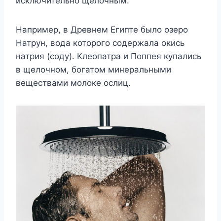
исключительно щелочным.
Например, в Древнем Египте было озеро
Натрун, вода которого содержала окись
натрия (соду). Клеопатра и Поппея купались
в щелочном, богатом минеральными
веществами молоке ослиц.