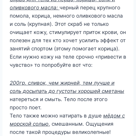
оливкового масла:
черный перец крупного
помола, корица, немного оливкового масла
и соль (крупная). Этот скраб не только
очищает кожу, стимулирует приток крови, он
полезен для тех кто хочет усилить эффект от
занятий спортом (этому помогает корица).
Если нужно кожу на теле срочно «привести в
чувство» то попробуйте вот что:
200гр. сливок, чем жирней, тем лучше и
соль досыпать до густоты хорошей сметаны
натереться и смыть. Тело после этого
просто поет.
Тело также можно натирать в душе
мёдом с
морской солью
, смешанным. Ощущения
после такой процедуры великолепные!