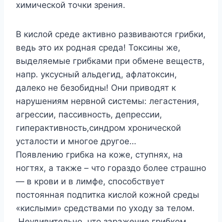
химической точки зрения.
В кислой среде активно развиваются грибки,
ведь это их родная среда! Токсины же,
выделяемые грибками при обмене веществ,
напр. уксусный альдегид, афлатоксин,
далеко не безобидны! Они приводят к
нарушениям нервной системы: легастения,
агрессии, пассивность, депрессии,
гиперактивность,синдром хронической
усталости и многое другое…
Появлению грибка на коже, ступнях, на
ногтях, а также – что гораздо более страшно
— в крови и в лимфе, способствует
постоянная подпитка кислой кожной среды
«кислыми» средствами по уходу за телом.
Неудивительно, что заражение грибком