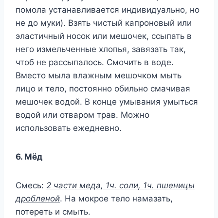
помола устанавливается индивидуально, но
не до муки). Взять чистый капроновый или
эластичный носок или мешочек, ссыпать в
него измельченные хлопья, завязать так,
чтоб не рассыпалось. Смочить в воде.
Вместо мыла влажным мешочком мыть
лицо и тело, постоянно обильно смачивая
мешочек водой. В конце умывания умыться
водой или отваром трав. Можно
использовать ежедневно.
6. Мёд
Смесь:
2 части меда, 1ч. соли, 1ч. пшеницы
дробленой
. На мокрое тело намазать,
потереть и смыть.