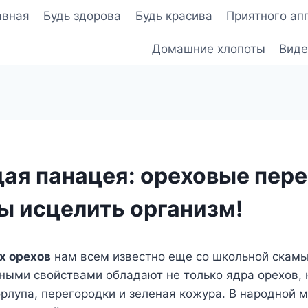
авная
Будь здорова
Будь красива
Приятного ап
Домашние хлопоты
Виде
ая панацея: ореховые пер
ы исцелить организм!
х орехов
нам всем известно еще со школьной скамь
бными свойствами обладают не только ядра орехов, 
рлупа, перегородки и зеленая кожура. В народной 