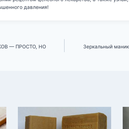
ышенного давления!
ОВ — ПРОСТО, НО
Зеркальный мани