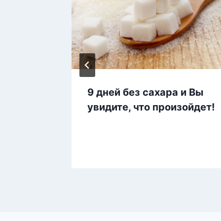
вы
9 дней без сахара и Вы
дом
увидите, что произойдет!
 вас