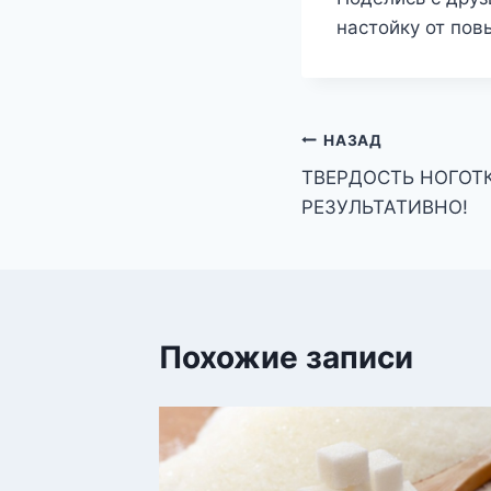
настойку от пов
Навигация
НАЗАД
ТВЕРДОСТЬ НОГОТК
по
РЕЗУЛЬТАТИВНО!
записям
Похожие записи