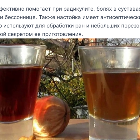
фективно помогает при радикулите, болях в сустава
 и бессоннице. Также настойка имеет антисептическ
о используют для обработки ран и небольших порез
ой секретом ее приготовления.