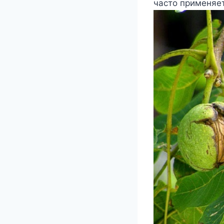
часто применяе