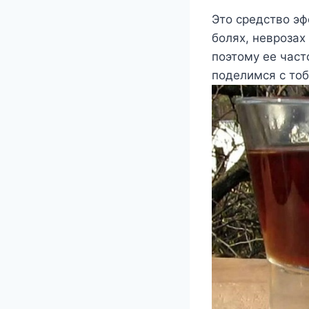
Это средство эф
болях, неврозах
поэтому ее част
поделимся с тоб