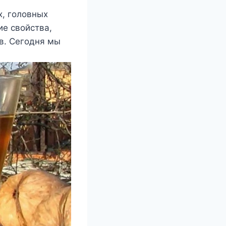
х, головных
ие свойства,
ов. Сегодня мы