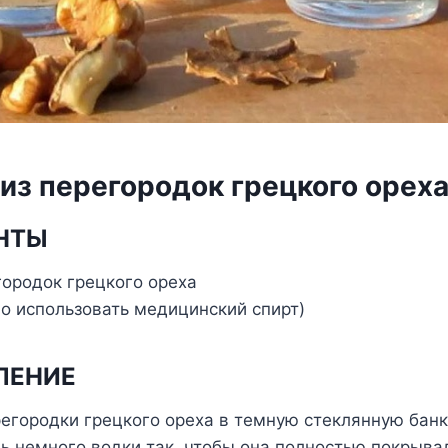
из перегородок грецкого орех
НТЫ
егородок грецкого ореха
о использовать медицинский спирт)
ЛЕНИЕ
егородки грецкого ореха в темную стеклянную банк
ь немного водки так, чтобы она полностью покрыва