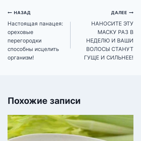
Навигация
НАЗАД
ДАЛЕЕ
Настоящая панацея:
НАНОСИТЕ ЭТУ
по
ореховые
МАСКУ РАЗ В
записям
перегородки
НЕДЕЛЮ И ВАШИ
способны исцелить
ВОЛОСЫ СТАНУТ
организм!
ГУЩЕ И СИЛЬНЕЕ!
Похожие записи