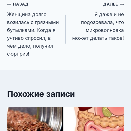
Навигация
НАЗАД
ДАЛЕЕ
Женщина долго
Я даже и не
по
возилась с грязными
подозревала, что
записям
бутылками. Когда я
микроволновка
учтиво спросил, в
может делать такое!
чём дело, получил
сюрприз!
Похожие записи