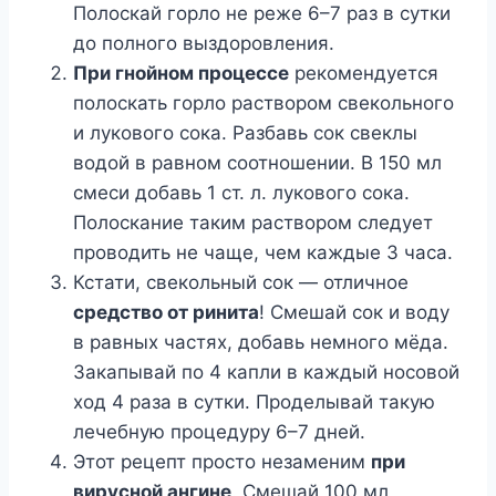
Полоскай горло не реже 6–7 раз в сутки
до полного выздоровления.
При гнойном процессе
рекомендуется
полоскать горло раствором свекольного
и лукового сока. Разбавь сок свеклы
водой в равном соотношении. В 150 мл
смеси добавь 1 ст. л. лукового сока.
Полоскание таким раствором следует
проводить не чаще, чем каждые 3 часа.
Кстати, свекольный сок — отличное
средство от ринита
! Смешай сок и воду
в равных частях, добавь немного мёда.
Закапывай по 4 капли в каждый носовой
ход 4 раза в сутки. Проделывай такую
лечебную процедуру 6–7 дней.
Этот рецепт просто незаменим
при
вирусной ангине
. Смешай 100 мл