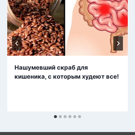
Нашумевший скраб для
кишеника, с которым худеют все!