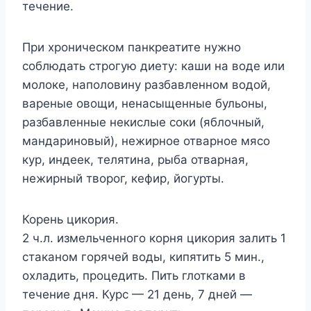
течение.
При хроническом панкреатите нужно
соблюдать строгую диету: каши на воде или
молоке, наполовину разбавленном водой,
вареные овощи, ненасыщенные бульоны,
разбавленные некислые соки (яблочный,
мандариновый), нежирное отварное мясо
кур, индеек, телятина, рыба отварная,
нежирный творог, кефир, йогурты.
Корень цикория.
2 ч.л. измельченного корня цикория залить 1
стаканом горячей воды, кипятить 5 мин.,
охладить, процедить. Пить глотками в
течение дня. Курс — 21 день, 7 дней —