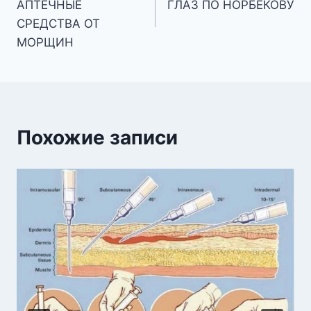
АПТЕЧНЫЕ
ГЛАЗ ПО НОРБЕКОВУ
записям
СРЕДСТВА ОТ
МОРЩИН
Похожие записи