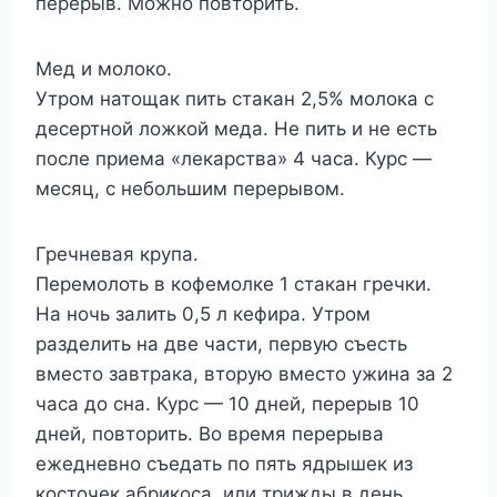
перерыв. Можно повторить.
Мед и молоко.
Утром натощак пить стакан 2,5% молока с
десертной ложкой меда. Не пить и не есть
после приема «лекарства» 4 часа. Курс —
месяц, с небольшим перерывом.
Гречневая крупа.
Перемолоть в кофемолке 1 стакан гречки.
На ночь залить 0,5 л кефира. Утром
разделить на две части, первую съесть
вместо завтрака, вторую вместо ужина за 2
часа до сна. Курс — 10 дней, перерыв 10
дней, повторить. Во время перерыва
ежедневно съедать по пять ядрышек из
косточек абрикоса, или трижды в день