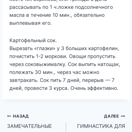
рассасывать по 1 ч.ложке подсолнечного
масла в течение 10 мин., обязательно
выплевывая его.
Картофельный сок.
Вырезать «глазки» у 3 больших картофелин,
почистить 1-2 моркови. Овощи пропустить
через соковыжималку. Сок выпить натощак,
полежать 30 мин., через час можно
завтракать. Сок пить 7 дней, перерыв — 7
дней, провести 3 курса. Очень эффективно.
Навигация
НАЗАД
ДАЛЕЕ
ЗАМЕЧАТЕЛЬНЫЕ
ГИМНАСТИКА ДЛЯ
по