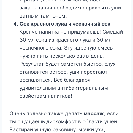
закапывания необходимо прикрыть уши
ватным тампоном.
Сок красного лука и чесночный сок
Крепче напитка не придумаешь! Смешай
30 мл сока из красного лука и 30 мл
чесночного сока. Эту ядреную смесь
нужно пить несколько раз в день.
Результат будет заметен быстро, слух
становится острее, уши перестают
воспаляться. Всё благодаря
удивительным антибактериальным
свойствам напитков!
Очень полезно также делать
массаж
, если
ты ощущаешь дискомфорт в области ушей.
Растирай ушную раковину, мочки уха,