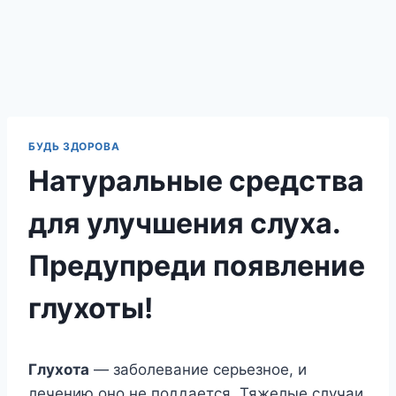
БУДЬ ЗДОРОВА
Натуральные средства
для улучшения слуха.
Предупреди появление
глухоты!
Глухота
— заболевание серьезное, и
лечению оно не поддается. Тяжелые случаи