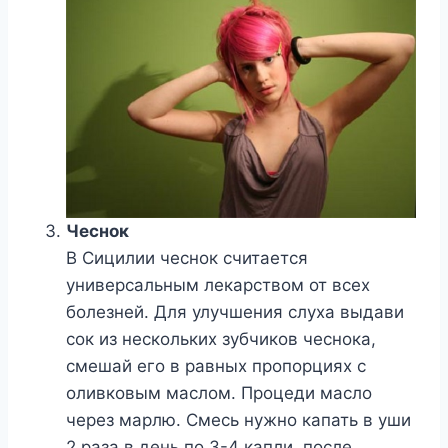
Чеснок
В Сицилии чеснок считается
универсальным лекарством от всех
болезней. Для улучшения слуха выдави
сок из нескольких зубчиков чеснока,
смешай его в равных пропорциях с
оливковым маслом. Процеди масло
через марлю. Смесь нужно капать в уши
2 раза в день по 3-4 капли, после