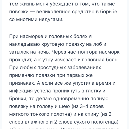
тем жизнь меня убеждает в том, что такие
повязки — великолепное средство в борьбе
со многими недугами.
При насморке и головных болях я
накладываю круговую повязку на лоб и
затылок на ночь. Через час-полтора насморк
проходит, а к утру исчезает и головная боль.
При любых простудных заболеваниях
применяю повязки при первых же
признаках. А если все же упустила время и
инфекция успела проникнуть в глотку и
бронхи, то делаю одновременно полную
повязку на голову и шею (из 3-4 слоев
мягкого тонкого полотна) и на спину (из 2
слоев влажного и 2 слоев сухого полотенца)