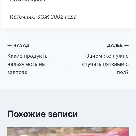
Источник: ЗОЖ 2002 года
Навигация
НАЗАД
ДАЛЕЕ
Какие продукты
Зачем же нужно
по
нельзя есть на
стучать пятками о
записям
завтрак
пол?
Похожие записи