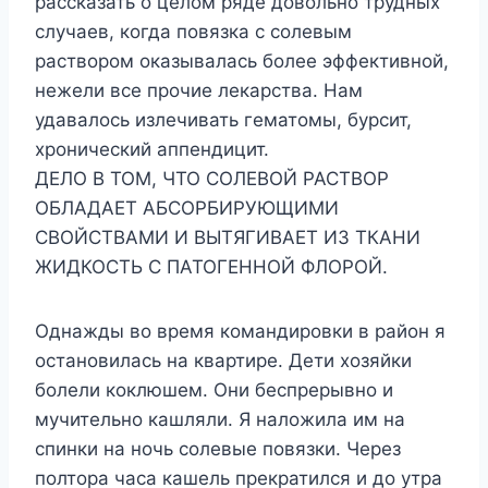
рассказать о целом ряде довольно трудных
случаев, когда повязка с солевым
раствором оказывалась более эффективной,
нежели все прочие лекарства. Нам
удавалось излечивать гематомы, бурсит,
хронический аппендицит.
ДЕЛО В ТОМ, ЧТО СОЛЕВОЙ РАСТВОР
ОБЛАДАЕТ АБСОРБИРУЮЩИМИ
СВОЙСТВАМИ И ВЫТЯГИВАЕТ ИЗ ТКАНИ
ЖИДКОСТЬ С ПАТОГЕННОЙ ФЛОРОЙ.
Однажды во время командировки в район я
остановилась на квартире. Дети хозяйки
болели коклюшем. Они беспрерывно и
мучительно кашляли. Я наложила им на
спинки на ночь солевые повязки. Через
полтора часа кашель прекратился и до утра