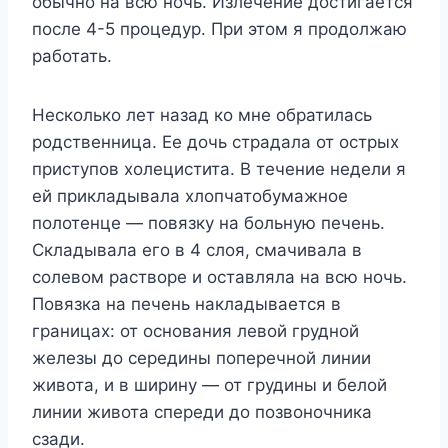
обычно на всю ночь. Излечение достигается
после 4-5 процедур. При этом я продолжаю
работать.
Несколько лет назад ко мне обратилась
родственница. Ее дочь страдала от острых
приступов холецистита. В течение недели я
ей прикладывала хлопчатобумажное
полотенце — повязку на больную печень.
Складывала его в 4 слоя, смачивала в
солевом растворе и оставляла на всю ночь.
Повязка на печень накладывается в
границах: от основания левой грудной
железы до середины поперечной линии
живота, и в ширину — от грудины и белой
линии живота спереди до позвоночника
сзади.