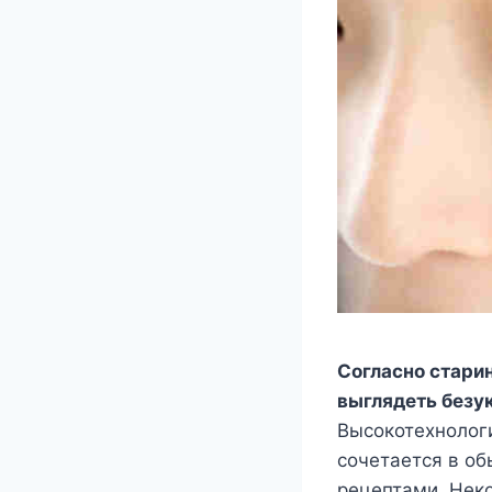
Согласно стари
выглядеть безу
Высокотехнолог
сочетается в о
рецептами. Нек