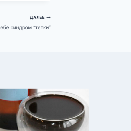
ДАЛЕЕ
себе синдром “тетки”