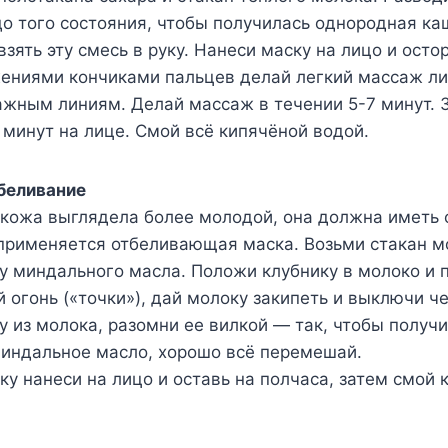
о того состояния, чтобы получилась однородная ка
взять эту смесь в руку. Нанеси маску на лицо и ост
ениями кончиками пальцев делай легкий массаж л
жным линиям. Делай массаж в течении 5-7 минут. 
 минут на лице. Смой всё кипячёной водой.
тбеливание
ы кожа выглядела более молодой, она должна иметь
 применяется отбеливающая маска. Возьми стакан мо
у миндального масла. Положи клубнику в молоко и 
 огонь («точки»), дай молоку закипеть и выключи че
 из молока, разомни ее вилкой — так, чтобы получи
миндальное масло, хорошо всё перемешай.
у нанеси на лицо и оставь на полчаса, затем смой 