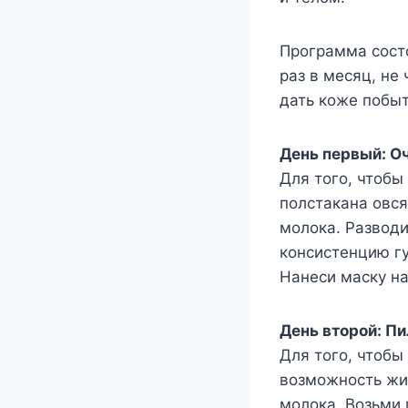
Программа состо
раз в месяц, не
дать коже побыт
День первый: О
Для того, чтобы
полстакана овся
молока. Разводи
консистенцию г
Нанеси маску на
День второй: Пи
Для того, чтобы
возможность жив
молока. Возьми 