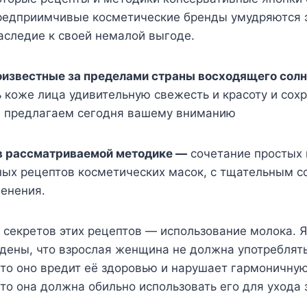
 предприимчивые косметические бренды умудряются 
аследие к своей немалой выгоде.
известные за пределами страны восходящего солн
ь коже лица удивительную свежесть и красоту и сохр
ы предлагаем сегодня вашему вниманию
в рассматриваемой методике —
сочетание простых 
ных рецептов косметических масок, с тщательным 
менения.
 секретов этих рецептов — использование молока. 
дены, что взрослая женщина не должна употреблят
что оно вредит её здоровью и нарушает гармоничну
ато она должна обильно использовать его для ухода