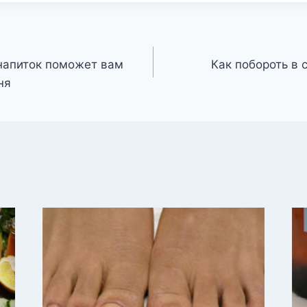
напиток поможет вам
Как побороть в 
ня