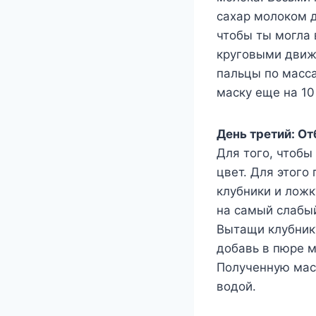
сахар молоком д
чтобы ты могла 
круговыми движ
пальцы по масса
маску еще на 10
День третий: О
Для того, чтоб
цвет. Для этого
клубники и ложк
на самый слабый
Вытащи клубнику
добавь в пюре 
Полученную маск
водой.