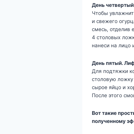
День четвертый
Чтобы увлажнить
и свежего огурц
смесь, отделив 
4 столовых лож
нанеси на лицо 
День пятый. Ли
Для подтяжки ко
столовую ложку
сырое яйцо и хо
После этого смо
Вот такие прост
полученному эфф