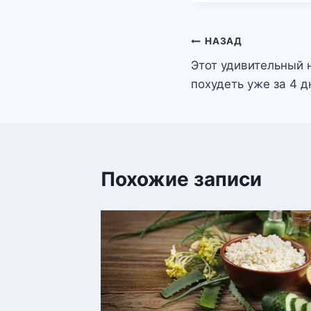
Навигация
НАЗАД
Этот удивительный 
по
похудеть уже за 4 д
записям
Похожие записи