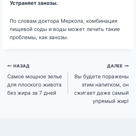
Устраняет занозы.
По словам доктора Меркола, комбинация
пищевой соды и воды может лечить такие
проблемы, как занозы.
Навигация
НАЗАД
ДАЛЕЕ
Самое мощное зелье
Вы будете поражены
по
для плоского живота
этим напитком, он
записям
без жира за 7 дней
сжигает даже самый
упрямый жир!