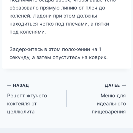
образовало прямую линию от плеч до
коленей. Ладони при этом должны
находиться четко под плечами, а пятки —
под коленями.
Задержитесь в этом положении на 1
секунду, а затем опуститесь на коврик.
Навигация
НАЗАД
ДАЛЕЕ
Рецепт жгучего
Меню для
по
коктейля от
идеального
записям
целлюлита
пищеварения