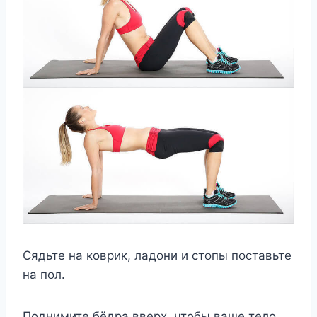
Сядьте на коврик, ладони и стопы поставьте
на пол.
Поднимите бёдра вверх, чтобы ваше тело