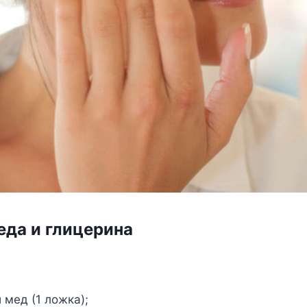
еда и глицерина
 мед (1 ложка);