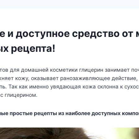
е и доступное средство от
ых рецепта!
тов для домашней косметики глицерин занимает по
жняет кожу, оказывает ранозаживляющее действие,
пь. Так как именно увядающая кожа склонна к сухос
с глицерином.
ые простые рецепты из наиболее доступных компо