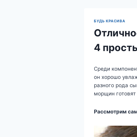
БУДЬ КРАСИВА
Отлично
4 прост
Среди компонен
он хорошо увла
разного рода сы
морщин готовят 
Рассмотрим сам