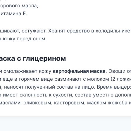
торового масла;
витамина Е.
ивают, остужают. Хранят средство в холодильнике 
а кожу перед сном.
ска с глицерином
 и омолаживает кожу
картофельная маска
. Овощи о
 и еще в горячем виде разминают с молоком (2 ложк
, наносят полученный состав на лицо. Время выдер
а имеет склонность к сухости, состав уместно допол
маслами: оливковым, касторовым, маслом жожоба и