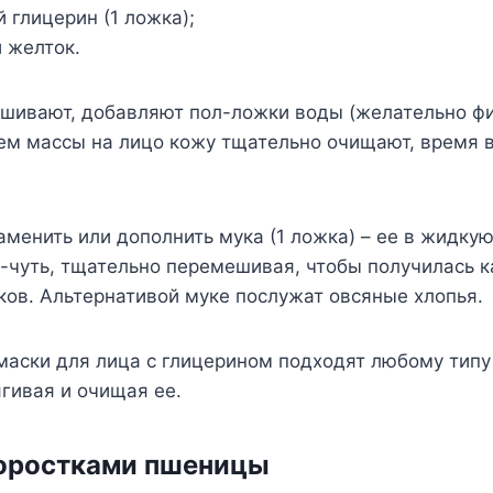
 глицерин (1 ложка);
 желток.
шивают, добавляют пол-ложки воды (желательно фи
ем массы на лицо кожу тщательно очищают, время 
менить или дополнить мука (1 ложка) – ее в жидкую
-чуть, тщательно перемешивая, чтобы получилась 
ов. Альтернативой муке послужат овсяные хлопья.
маски для лица с глицерином подходят любому типу
гивая и очищая ее.
роростками пшеницы