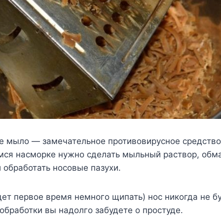
ое мыло — замечательное противовирусное средство
ся насморке нужно сделать мыльный раствор, обма
 обработать носовые пазухи.
удет первое время немного щипать) нос никогда не б
 обработки вы надолго забудете о простуде.