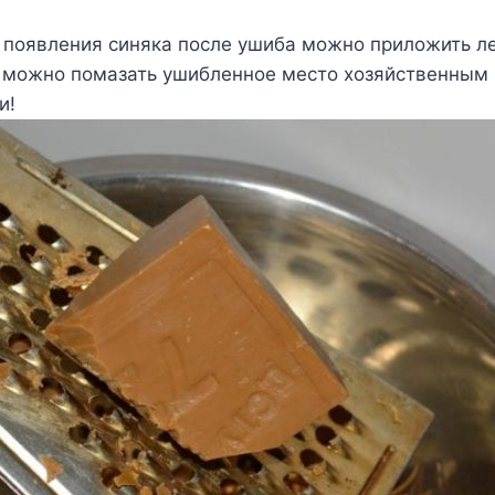
 появления синяка после ушиба можно приложить ле
а можно помазать ушибленное место хозяйственным
и!