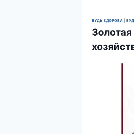
БУДЬ ЗДОРОВА
|
БУД
Золотая
хозяйст