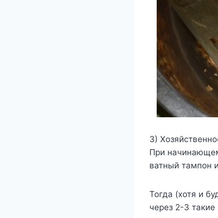
3) Хозяйственн
При начинающем
ватный тампон и
Тогда (хотя и б
через 2-3 такие