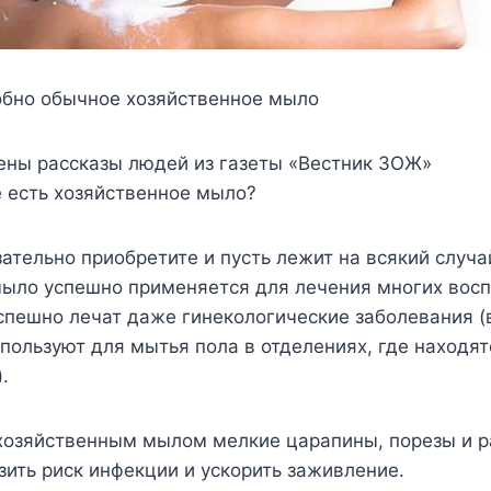
собно обычное хозяйственное мыло
ены рассказы людей из газеты «Вестник ЗОЖ»
е есть хозяйственное мыло?
язательно приобретите и пусть лежит на всякий случ
мыло успешно применяется для лечения многих вос
спешно лечат даже гинекологические заболевания (
пользуют для мытья пола в отделениях, где находят
.
 хозяйственным мылом мелкие царапины, порезы и р
зить риск инфекции и ускорить заживление.