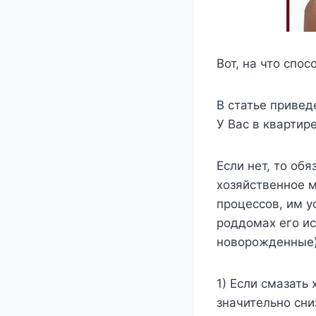
Вот, на что спо
В статье привед
У Вас в квартир
Если нет, то об
хозяйственное 
процессов, им у
роддомах его ис
новорожденные)
1) Если смазать
значительно сни