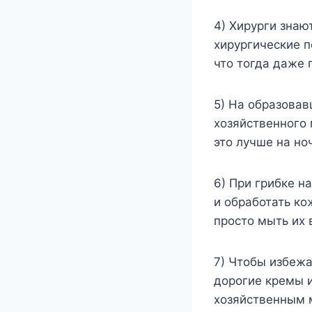
4) Хирурги знаю
хирургические п
что тогда даже 
5) На образовав
хозяйственного 
это лучше на но
6) При грибке н
и обработать ко
просто мыть их
7) Чтобы избежа
дорогие кремы и
хозяйственным 