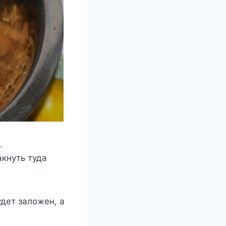
.
кнуть туда
удет заложен, а