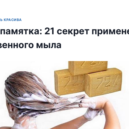
Ь КРАСИВА
 памятка: 21 секрет примен
венного мыла