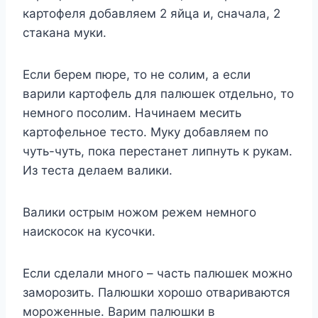
картофеля добавляем 2 яйца и, сначала, 2
стакана муки.
Если берем пюре, то не солим, а если
варили картофель для палюшек отдельно, то
немного посолим. Начинаем месить
картофельное тесто. Муку добавляем по
чуть-чуть, пока перестанет липнуть к рукам.
Из теста делаем валики.
Валики острым ножом режем немного
наискосок на кусочки.
Если сделали много – часть палюшек можно
заморозить. Палюшки хорошо отвариваются
мороженные. Варим палюшки в