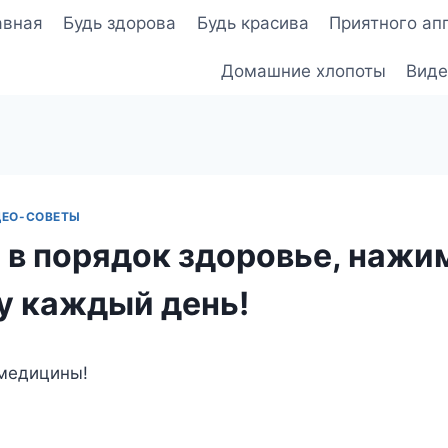
авная
Будь здорова
Будь красива
Приятного ап
Домашние хлопоты
Виде
ДЕО-СОВЕТЫ
 в порядок здоровье, нажи
ку каждый день!
 медицины!