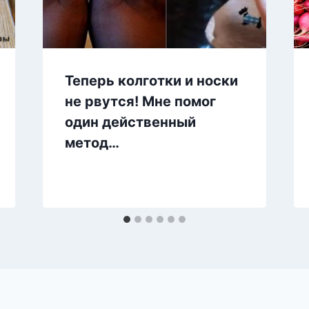
Теперь колготки и носки
не рвутся! Мне помог
один действенный
метод…