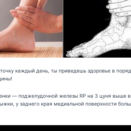
точку каждый день, ты приведешь здоровье в поряд
цины!
енки — поджелудочной железы RP на 3 цуня выше 
ыжки, у заднего края медиальной поверхности бол