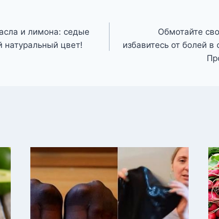
асла и лимона: седые
Обмотайте сво
й натуральный цвет!
избавитесь от болей в
Пр