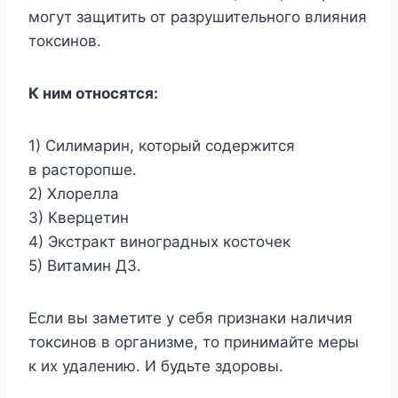
могут защитить от разрушительного влияния
токсинов.
К ним относятся:
1) Силимарин, который содержится
в расторопше.
2) Хлорелла
3) Кверцетин
4) Экстракт виноградных косточек
5) Витамин Д3.
Если вы заметите у себя признаки наличия
токсинов в организме, то принимайте меры
к их удалению. И будьте здоровы.