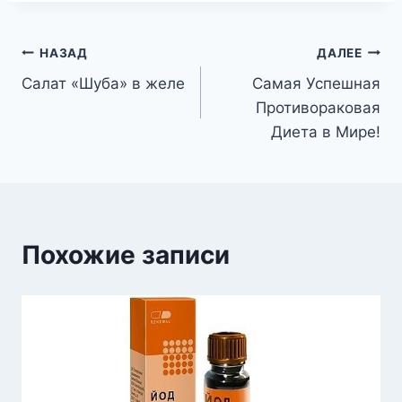
Навигация
НАЗАД
ДАЛЕЕ
Салат «Шуба» в желе
Самая Успешная
по
Противораковая
записям
Диета в Мире!
Похожие записи