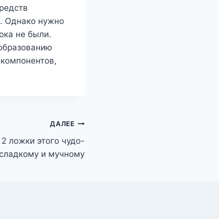
средств
я. Однако нужно
ока не были.
 образованию
 компонентов,
ДАЛЕЕ
2 ложки этого чудо-
 сладкому и мучному