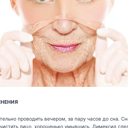
ЕНЕНИЯ
ельно проводить вечером, за пару часов до сна. С
очистить лицо, хорошенько умывшись. Димексид сле