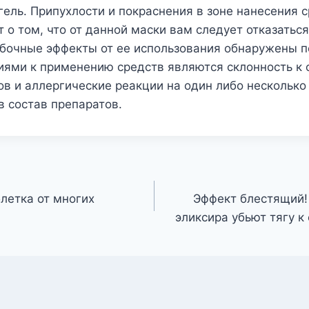
гель. Припухлости и покраснения в зоне нанесения 
 о том, что от данной маски вам следует отказатьс
обочные эффекты от ее использования обнаружены п
иями к применению средств являются склонность к
в и аллергические реакции на один либо несколько
в состав препаратов.
летка от многих
Эффект блестящий! 
эликсира убьют тягу к