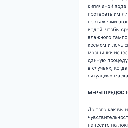
кипяченой воде 
протереть им ли
протяжении это
водой, чтобы ср
влажного тампо
кремом и лечь сп
морщинки исчезл
данную процедур
в случаях, когд
ситуациях маска
МЕРЫ ПРЕДОС
До того как вы 
чувствительност
нанесите на лок