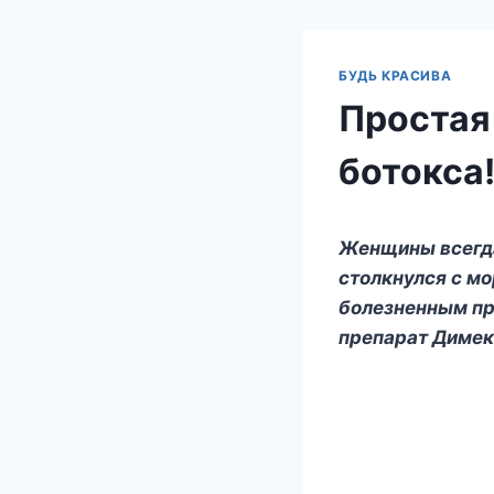
БУДЬ КРАСИВА
Простая 
ботокса
Женщины всегда 
столкнулся с м
болезненным пр
препарат Димек