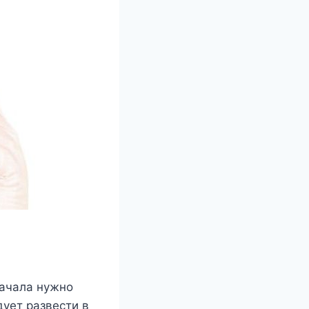
начала нужно
дует развести в