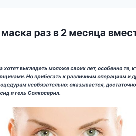
маска раз в 2 месяца вмес
!
хотят выглядеть моложе своих лет, особенно те, к
орщинами. Но прибегать к различным операциям и 
оцедурам необязательно: оказывается, достаточно
сид и гель Солкосерил.