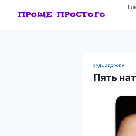
Перейти
Гл
к
содержимому
БУДЬ ЗДОРОВА
Пять на