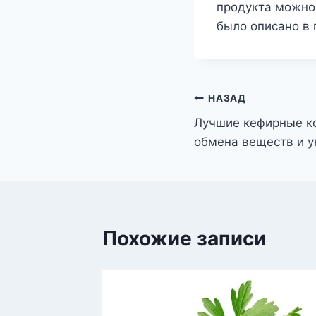
продукта можно 
было описано в
Навигация
НАЗАД
Лучшие кефирные к
по
обмена веществ и 
записям
Похожие записи