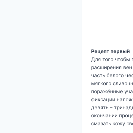
Рецепт первый
Для того чтобы 
расширения вен
часть белого че
мягкого сливочн
поражённые учас
фиксации наложи
девять – тринад
окончании проц
смазать кожу с