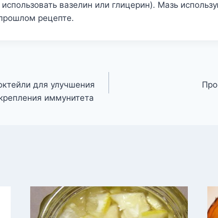
использовать вазелин или глицерин). Мазь использу
 прошлом рецепте.
октейли для улучшения
Про
укрепления иммунитета