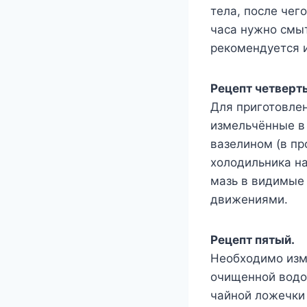
тела, после чег
часа нужно смы
рекомендуется и
Рецепт четверт
Для приготовле
измельчённые в
вазелином (в пр
холодильника на
мазь в видимые
движениями.
Рецепт пятый.
Необходимо изм
очищенной водой
чайной ложечки 