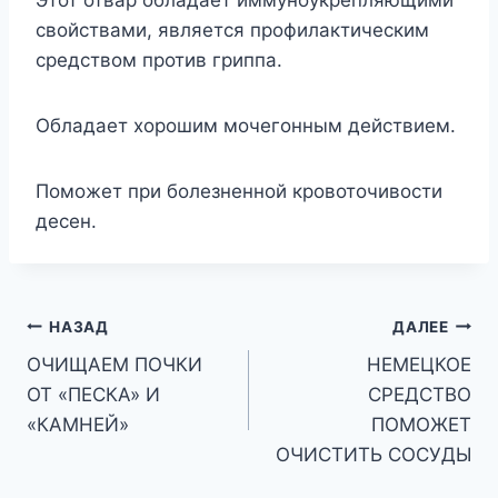
Этот отвар обладает иммуноукрепляющими
свойствами, является профилактическим
средством против гриппа.
Обладает хорошим мочегонным действием.
Поможет при болезненной кровоточивости
десен.
Навигация
НАЗАД
ДАЛЕЕ
OЧИЩАЕМ ПОЧКИ
НЕМЕЦКОЕ
по
ОТ «ПЕСКА» И
СРЕДСТВО
записям
«КАМНЕЙ»
ПОМОЖЕТ
ОЧИСТИТЬ СОСУДЫ