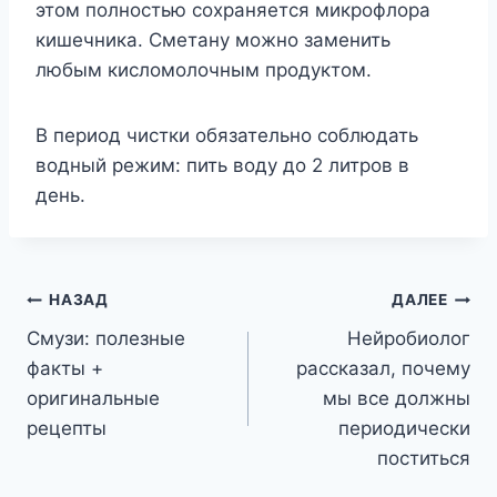
этом полностью сохраняется микрофлора
кишечника. Сметану можно заменить
любым кисломолочным продуктом.
В период чистки обязательно соблюдать
водный режим: пить воду до 2 литров в
день.
Навигация
НАЗАД
ДАЛЕЕ
Смузи: полезные
Нейробиолог
по
факты +
рассказал, почему
записям
оригинальные
мы все должны
рецепты
периодически
поститься