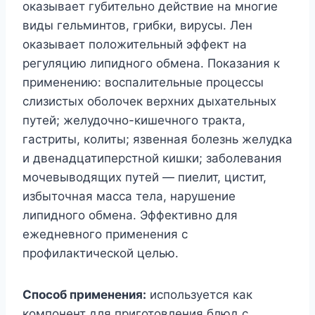
оказывает губительно действие на многие
виды гельминтов, грибки, вирусы. Лен
оказывает положительный эффект на
регуляцию липидного обмена. Показания к
применению: воспалительные процессы
слизистых оболочек верхних дыхательных
путей; желудочно-кишечного тракта,
гастриты, колиты; язвенная болезнь желудка
и двенадцатиперстной кишки; заболевания
мочевыводящих путей — пиелит, цистит,
избыточная масса тела, нарушение
липидного обмена. Эффективно для
ежедневного применения с
профилактической целью.
Способ применения:
используется как
компонент для приготовления блюд с