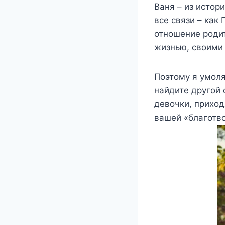
Ваня – из истори
все связи – как
отношение родит
жизнью, своими
Поэтому я умоля
найдите другой 
девочки, приход
вашей «благотво