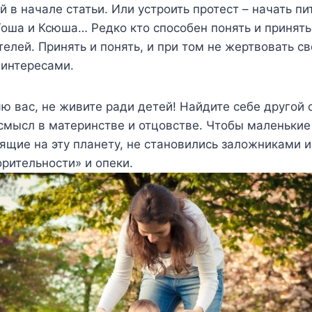
й в начале статьи. Или устроить протест – начать пи
 Гоша и Ксюша… Редко кто способен понять и принять
елей. Принять и понять, и при том не жертвовать с
 интересами.
ю вас, не живите ради детей! Найдите себе другой 
смысл в материнстве и отцовстве. Чтобы маленькие
ящие на эту планету, не становились заложниками 
рительности» и опеки.