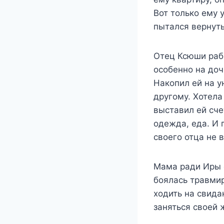
Вот только ему 
пытался вернуть
Отец Ксюши рабо
особенно на доч
Накопил ей на у
другому. Хотела
выставил ей сче
одежда, еда. И 
своего отца не 
Мама ради Иры о
боялась травмир
ходить на свида
заняться своей 