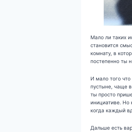
Мало ли таких и
становится смыс
комнату, в кото
постепенно ты н
И мало того что
пустыне, чаще в
ты просто прише
инициативе. Но 
когда каждый в
Дальше есть вар