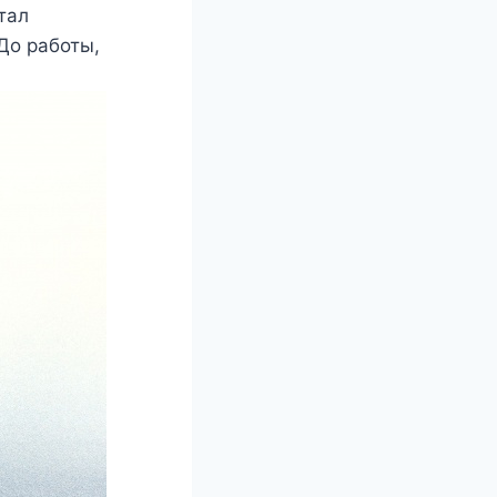
стал
До работы,