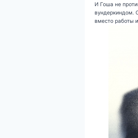
И Гоша не против
вундеркиндом. О
вместо работы и