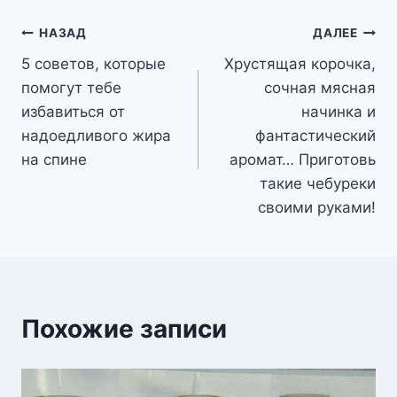
Навигация
НАЗАД
ДАЛЕЕ
5 советов, которые
Хрустящая корочка,
по
помогут тебе
сочная мясная
записям
избавиться от
начинка и
надоедливого жира
фантастический
на спине
аромат… Приготовь
такие чебуреки
своими руками!
Похожие записи