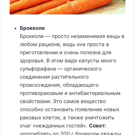
Брокколи
Брокколи — просто незаменимая вещь в
любом рационе, ведь она проста в
приготовлении и очень полезна для
здоровья. В этом виде капусты много
сульфорафана — органического
соединения растительного
происхождения, обладающего
противораковым и антибактериальным
свойствами. Это самое вещество
способно остановить появление новых
раковых клеток, а также уничтожить
очаг «нежданных гостей».
Совет:
употреблять по 200 г брокколи дважды