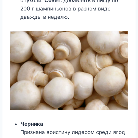
опухоли.
Совет:
добавлять в пищу по
200 г шампиньонов в разном виде
дважды в неделю.
Черника
Признана воистину лидером среди ягод