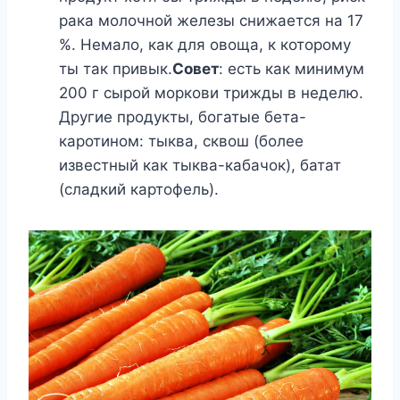
рака молочной железы снижается на 17
%. Немало, как для овоща, к которому
ты так привык.
Совет
: есть как минимум
200 г сырой моркови трижды в неделю.
Другие продукты, богатые бета-
каротином: тыква, сквош (более
известный как тыква-кабачок), батат
(сладкий картофель).