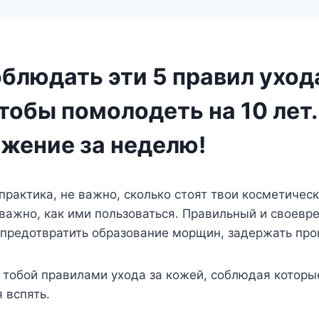
блюдать эти 5 правил уход
тобы помолодеть на 10 лет.
жение за неделю!
практика, не важно, сколько стоят твои косметичес
 важно, как ими пользоваться. Правильный и своевр
предотвратить образование морщин, задержать про
 тобой правилами ухода за кожей, соблюдая котор
 вспять.