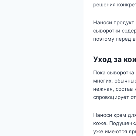
решения конкре
Наноси продукт
сыворотки содер
поэтому перед в
Уход за ко
Пока сыворотка 
многих, обычные
нежная, состав
спровоцирует от
Наноси крем дл
коже. Подушечка
уже имеются яр