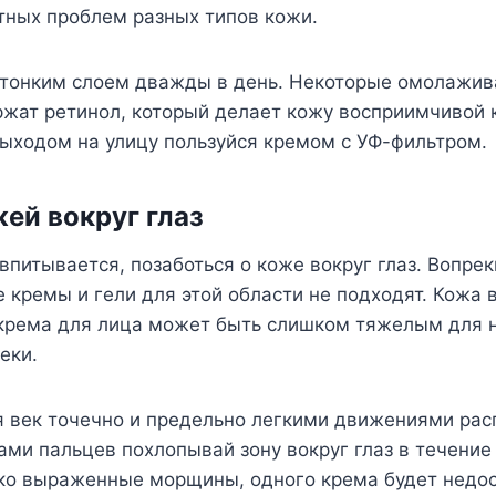
тных проблем разных типов кожи.
 тонким слоем дважды в день. Некоторые омолажи
жат ретинол, который делает кожу восприимчивой к
ыходом на улицу пользуйся кремом с УФ-фильтром.
жей вокруг глаз
впитывается, позаботься о коже вокруг глаз. Вопре
 кремы и гели для этой области не подходят. Кожа в
 крема для лица может быть слишком тяжелым для н
еки.
я век точечно и предельно легкими движениями рас
ми пальцев похлопывай зону вокруг глаз в течение
ко выраженные морщины, одного крема будет недос