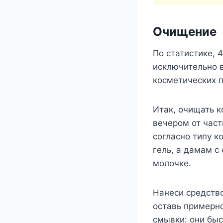
Очищение
По статистике, 
исключительно в
косметических п
Итак, очищать к
вечером от част
согласно типу 
гель, а дамам с
молочке.
Нанеси средство
оставь примерно
смывки: они быс