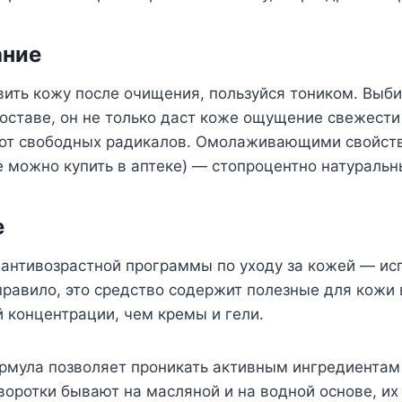
ание
ить кожу после очищения, пользуйся тоником. Выби
оставе, он не только даст коже ощущение свежести
е от свободных радикалов. Омолаживающими свойст
е можно купить в аптеке) — стопроцентно натуральн
е
 антивозрастной программы по уходу за кожей — ис
правило, это средство содержит полезные для кожи
 концентрации, чем кремы и гели.
рмула позволяет проникать активным ингредиентам 
оротки бывают на масляной и на водной основе, их