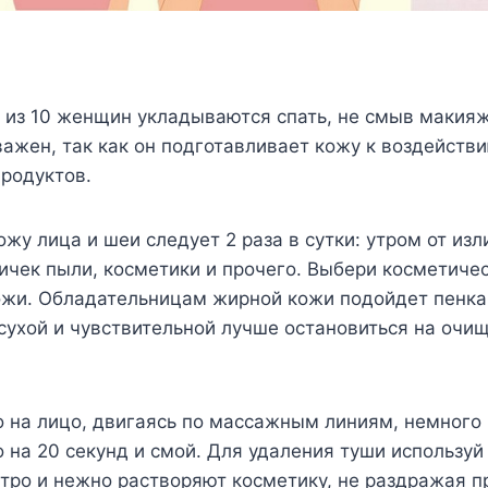
4 из 10 женщин укладываются спать, не смыв макияж
ажен, так как он подготавливает кожу к воздейств
родуктов.
ожу лица и шеи следует 2 раза в сутки: утром от из
ичек пыли, косметики и прочего. Выбери косметиче
кожи. Обладательницам жирной кожи подойдет пенк
 сухой и чувствительной лучше остановиться на оч
 на лицо, двигаясь по массажным линиям, немного
 на 20 секунд и смой. Для удаления туши использу
тро и нежно растворяют косметику, не раздражая пр