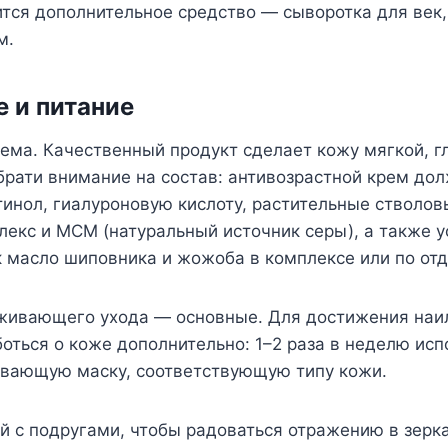
тся дополнительное средство — сыворотка для век,
м.
 и питание
ема. Качественный продукт сделает кожу мягкой, г
рати внимание на состав: антивозрастной крем до
инол, гиалуроновую кислоту, растительные стволов
лекс и МСМ (натуральный источник серы), а также
к масло шиповника и жожоба в комплексе или по отд
живающего ухода — основные. Для достижения наи
боться о коже дополнительно: 1–2 раза в неделю исп
вающую маску, соответствующую типу кожи.
й с подругами, чтобы радоваться отражению в зерк