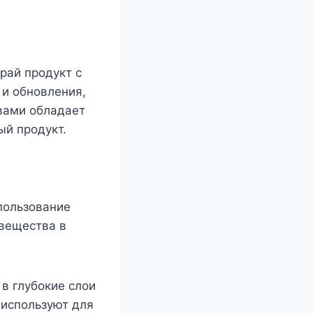
рай продукт с
 и обновления,
вами обладает
ый продукт.
пользование
 вещества в
в глубокие слои
 используют для