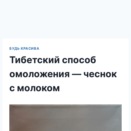
БУДЬ КРАСИВА
Тибетский способ
омоложения — чеснок
с молоком