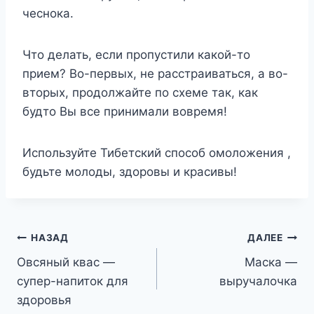
чеснока.
Что делать, если пропустили какой-то
прием? Во-первых, не расстраиваться, а во-
вторых, продолжайте по схеме так, как
будто Вы все принимали вовремя!
Используйте Тибетский способ омоложения ,
будьте молоды, здоровы и красивы!
Навигация
НАЗАД
ДАЛЕЕ
Овсяный квас —
Маска —
по
супер-напиток для
выручалочка
записям
здоровья