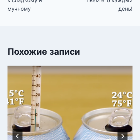
к сладкому и
пьём его каждый
мучному
день!
Похожие записи