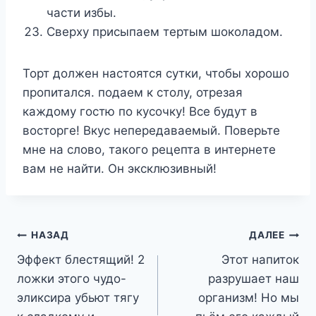
части избы.
Сверху присыпаем тертым шоколадом.
Торт должен настоятся сутки, чтобы хорошо
пропитался. подаем к столу, отрезая
каждому гостю по кусочку! Все будут в
восторге! Вкус непередаваемый. Поверьте
мне на слово, такого рецепта в интернете
вам не найти. Он эксклюзивный!
Навигация
НАЗАД
ДАЛЕЕ
Эффект блестящий! 2
Этот напиток
по
ложки этого чудо-
разрушает наш
записям
эликсира убьют тягу
организм! Но мы