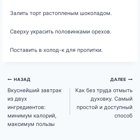
Залить торт растопленым шоколадом.
Сверху украсить половинками орехов.
Поставить в холод-к для пропитки.
Навигация
НАЗАД
ДАЛЕЕ
Вкуснейший завтрак
Как без труда отмыть
по
из двух
духовку. Самый
записям
ингредиентов:
простой и доступный
минимум калорий,
способ
максимум пользы