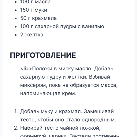
100 г масла
150 г муки
50 г крахмала
100 г сахарной пудры с ванилью
2 желтка
ПРИГОТОВЛЕНИЕ
<li»>Положи в миску масло. Добавь
сахарную пудру и желтки. Взбивай
миксером, пока не образуется масса,
напоминающая крем.
Добавь муку и крахмал. Замешивай
тесто, чтобы оно стало однородным.
Набирай тесто чайной ложкой,
формируй шарики. Застели противень