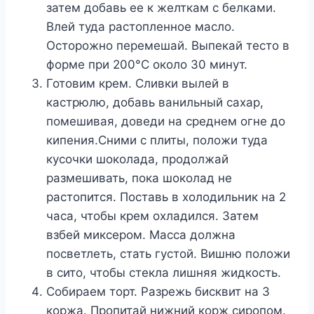
затем добавь ее к желткам с белками.
Влей туда растопленное масло.
Осторожно перемешай. Выпекай тесто в
форме при 200°С около 30 минут.
Готовим крем. Сливки вылей в
кастрюлю, добавь ванильный сахар,
помешивая, доведи на среднем огне до
кипения.Сними с плиты, положи туда
кусочки шоколада, продолжай
размешивать, пока шоколад не
растопится. Поставь в холодильник на 2
часа, чтобы крем охладился. Затем
взбей миксером. Масса должна
посветлеть, стать густой. Вишню положи
в сито, чтобы стекла лишняя жидкость.
Собираем торт. Разрежь бисквит на 3
коржа. Пропитай нижний корж сиропом.