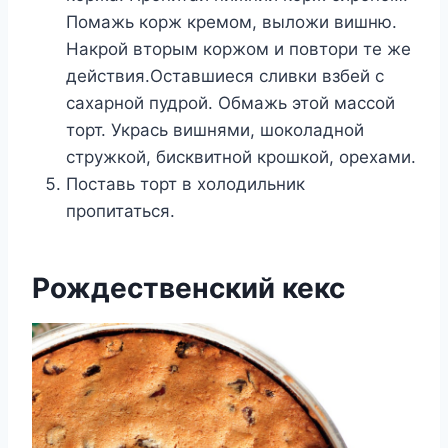
Помажь корж кремом, выложи вишню.
Накрой вторым коржом и повтори те же
действия.Оставшиеся сливки взбей с
сахарной пудрой. Обмажь этой массой
торт. Укрась вишнями, шоколадной
стружкой, бисквитной крошкой, орехами.
Поставь торт в холодильник
пропитаться.
Рождественский кекс