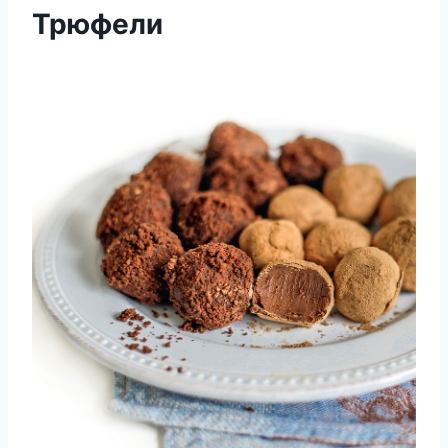
Трюфели