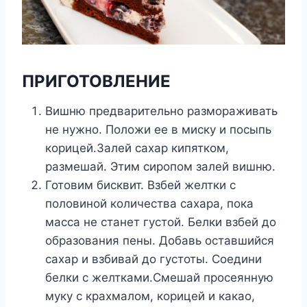
ПРИГОТОВЛЕНИЕ
Вишню предварительно размораживать
не нужно. Положи ее в миску и посыпь
корицей.Залей сахар кипятком,
размешай. Этим сиропом залей вишню.
Готовим бисквит. Взбей желтки с
половиной количества сахара, пока
масса не станет густой. Белки взбей до
образования пены. Добавь оставшийся
сахар и взбивай до густоты. Соедини
белки с желтками.Смешай просеянную
муку с крахмалом, корицей и какао,