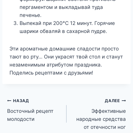
пергаментом и выкладывай туда
печенье.
Выпекай при 200°С 12 минут. Горячие
шарики обваляй в сахарной пудре.
Эти ароматные домашние сладости просто
тают во рту… Они украсят твой стол и станут
незаменимым атрибутом праздника.
Поделись рецептами с друзьями!
Навигация
НАЗАД
ДАЛЕЕ
Восточный рецепт
Эффективные
по
молодости
народные средства
записям
от отечности ног