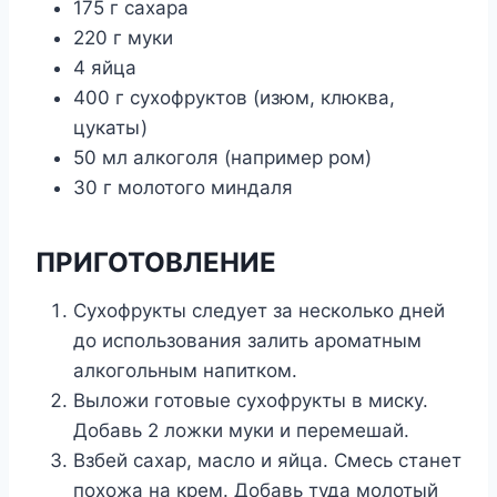
175 г сахара
220 г муки
4 яйца
400 г сухофруктов (изюм, клюква,
цукаты)
50 мл алкоголя (например ром)
30 г молотого миндаля
ПРИГОТОВЛЕНИЕ
Сухофрукты следует за несколько дней
до использования залить ароматным
алкогольным напитком.
Выложи готовые сухофрукты в миску.
Добавь 2 ложки муки и перемешай.
Взбей сахар, масло и яйца. Смесь станет
похожа на крем. Добавь туда молотый