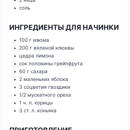
соль
ИНГРЕДИЕНТЫ ДЛЯ НАЧИНКИ
100 г изюма
200 г вяленой клюквы
цедра лимона
сок половины грейпфрута
60 г сахара
2 маленьких яблока
3 соцветия гвоздики
1/2 мускатного ореха
1 ч. л. корицы
3 ст. л. коньяка