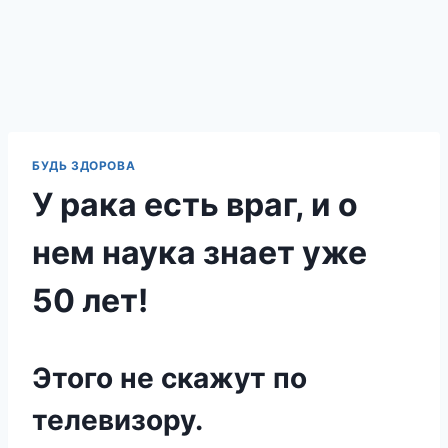
БУДЬ ЗДОРОВА
У рака есть враг, и о
нем наука знает уже
50 лет!
Этого не скажут по
телевизору.