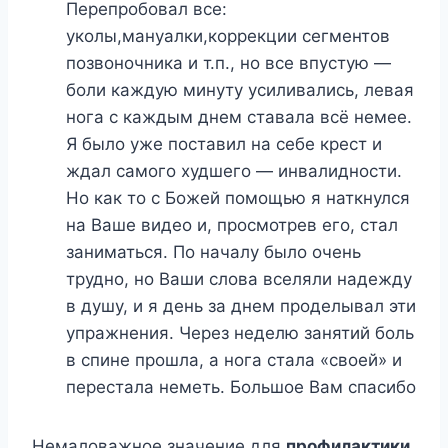
Перепробовал все:
уколы,мануалки,коррекции сегментов
позвоночника и т.п., но все впустую —
боли каждую минуту усиливались, левая
нога с каждым днем ставала всё немее.
Я было уже поставил на себе крест и
ждал самого худшего — инвалидности.
Но как то с Божей помощью я наткнулся
на Ваше видео и, просмотрев его, стал
заниматься. По началу было очень
трудно, но Ваши слова вселяли надежду
в душу, и я день за днем проделывал эти
упражнения. Через неделю занятий боль
в спине прошла, а нога стала «своей» и
перестала неметь. Большое Вам спасибо
Немаловажное значение для
профилактики