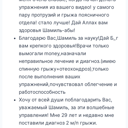
упражнения из вашего видео! у самого
пару протрузий и грыжа поясничного
отдела! стало лучше! Дай Аллах вам
здоровья Шамиль-абы!
Благодарю Вас,Шамиль за науку!Дай Б_г
вам крепкого здоровья!Врачи только
вымогали money,назначали
неправильное лечение и диагноз.(имею
спинную грыжу+отеохондроз),только
после выполнения ваших
упражнений,почувствовал облегчение и
работоспособность
Хочу от всей души поблагодарить Вас,
уважаемый Шамиль, за эти волшебные
управления! Мне 29 лет и недавно мне
поставили диагноз 2 м/п грыжи.