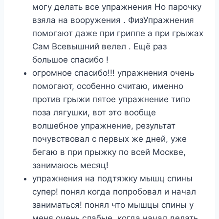
могу делать все упражнения Но парочку
взяла на вооружения . ФизУпражнения
помогают даже при гриппе а при грыжах
Сам Всевышний велел . Ещё раз
большое спасибо !
огромное спасибо!!! упражнения очень
помогают, особенно считаю, именно
против грыжи пятое упражнение типо
поза лягушки, вот это вообще
волшебное упражнение, результат
почувствовал с первых же дней, уже
бегаю в при прыжку по всей Москве,
занимаюсь месяц!
упражнения на подтяжку мышц спины
супер! понял когда попробовал и начал
заниматься! понял что мышцы спины у
меня очень слабые, когда начал делать