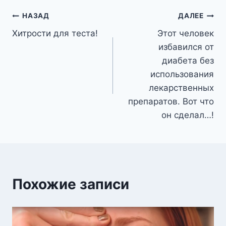
Навигация
НАЗАД
ДАЛЕЕ
Хитрости для теста!
Этот человек
по
избавился от
записям
диабета без
использования
лекарственных
препаратов. Вот что
он сделал…!
Похожие записи