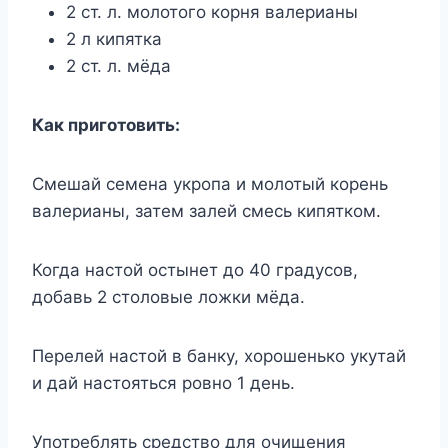
2 ст. л. молотого корня валерианы
2 л кипятка
2 ст. л. мёда
Как приготовить:
Смешай семена укропа и молотый корень
валерианы, затем залей смесь кипятком.
Когда настой остынет до 40 градусов,
добавь 2 столовые ложки мёда.
Перелей настой в банку, хорошенько укутай
и дай настояться ровно 1 день.
Употреблять средство для очищения