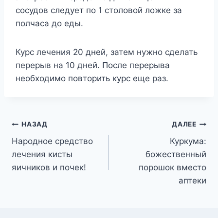
сосудов следует по 1 столовой ложке за
полчаса до еды.
Курс лечения 20 дней, затем нужно сделать
перерыв на 10 дней. После перерыва
необходимо повторить курс еще раз.
Навигация
НАЗАД
ДАЛЕЕ
Народное средство
Куркума:
по
лечения кисты
божественный
записям
яичников и почек!
порошок вместо
аптеки