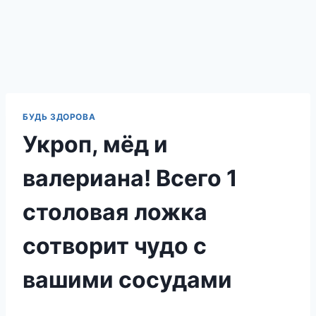
БУДЬ ЗДОРОВА
Укроп, мёд и
валериана! Всего 1
столовая ложка
сотворит чудо с
вашими сосудами