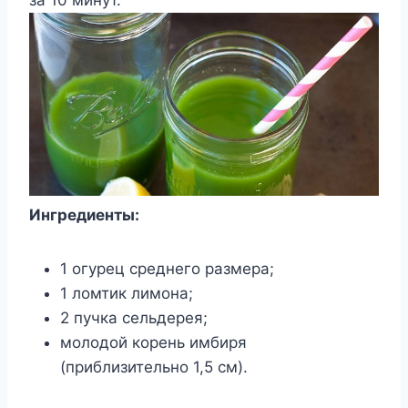
Ингредиенты:
1 огурец среднего размера;
1 ломтик лимона;
2 пучка сельдерея;
молодой корень имбиря
(приблизительно 1,5 см).