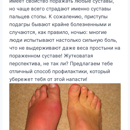
имеет свойство поражать любые суставы,
но чаще всего страдают именно суставы
пальцев стопы. К сожалению, приступы
подагры бывают крайне болезненными и
случаются, как правило, ночью: многие
люди испытывают настолько сильную боль,
что не выдерживают даже веса простыни на
пораженном суставе! Жутковатая
перспектива, не так ли? Предлагаем тебе
отличный способ профилактики, который
убережет тебя от этой напасти!