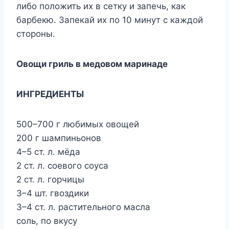
либо положить их в сетку и запечь, как
барбекю. Запекай их по 10 минут с каждой
стороны.
Овощи гриль в медовом маринаде
ИНГРЕДИЕНТЫ
500–700 г любимых овощей
200 г шампиньонов
4–5 ст. л. мёда
2 ст. л. соевого соуса
2 ст. л. горчицы
3–4 шт. гвоздики
3–4 ст. л. растительного масла
соль, по вкусу