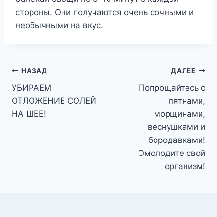
стороны. Они получаются очень сочными и
необычными на вкус.
Навигация
НАЗАД
ДАЛЕЕ
УБИРАЕМ
Попрощайтесь с
по
ОТЛОЖЕНИЕ СОЛЕЙ
пятнами,
записям
НА ШЕЕ!
морщинами,
веснушками и
бородавками!
Омолодите свой
организм!