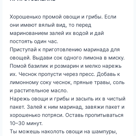
Хорошенько промой овощи и грибы. Если
они имеют вялый вид, то перед
маринованием залей их водой и дай
постоять один час.
Приступай к приготовлению маринада для
овощей. Выдави сок одного лимона в миску.
Помой базилик и розмарин и мелко нарежь
их. Чеснок пропусти через пресс. Добавь к
лимонному соку чеснок, пряные травы, соль
и растительное масло.
Нарежь овощи и грибы и засыпь их в чистый
пакет. Залей к ним маринад, завяжи пакет и
хорошенько потряси. Оставь пропитываться
10–30 минут.
Ты можешь наколоть овощи на шампуры,