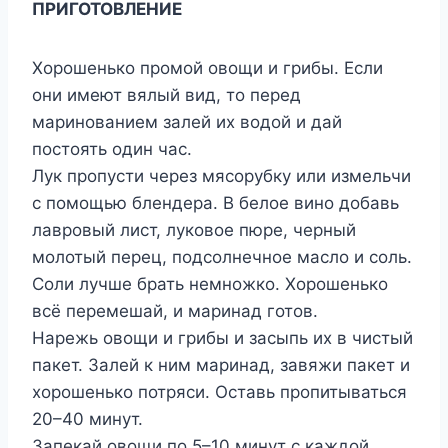
ПРИГОТОВЛЕНИЕ
Хорошенько промой овощи и грибы. Если
они имеют вялый вид, то перед
маринованием залей их водой и дай
постоять один час.
Лук пропусти через мясорубку или измельчи
с помощью блендера. В белое вино добавь
лавровый лист, луковое пюре, черный
молотый перец, подсолнечное масло и соль.
Соли лучше брать немножко. Хорошенько
всё перемешай, и маринад готов.
Нарежь овощи и грибы и засыпь их в чистый
пакет. Залей к ним маринад, завяжи пакет и
хорошенько потряси. Оставь пропитываться
20–40 минут.
Запекай овощи по 5–10 минут с каждой