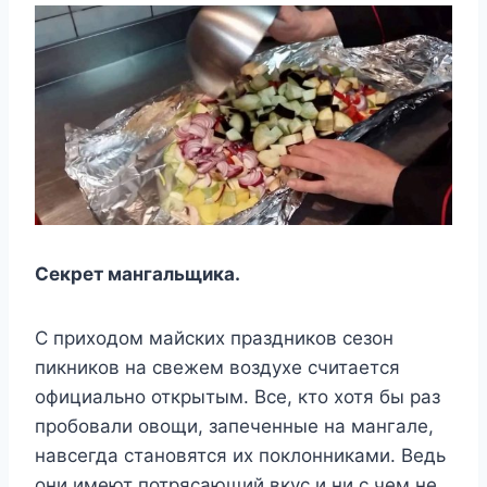
Секрет мангальщика.
С приходом майских праздников сезон
пикников на свежем воздухе считается
официально открытым. Все, кто хотя бы раз
пробовали овощи, запеченные на мангале,
навсегда становятся их поклонниками. Ведь
они имеют потрясающий вкус и ни с чем не