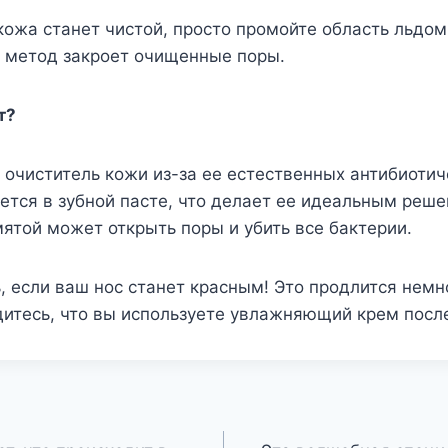
 кожа станет чистой, просто промойте область льдом
т метод закроет очищенные поры.
т?
очиститель кожи из-за ее естественных антибиотич
ется в зубной пасте, что делает ее идеальным реше
мятой может открыть поры и убить все бактерии.
, если ваш нос станет красным! Это продлится немно
дитесь, что вы используете увлажняющий крем посл