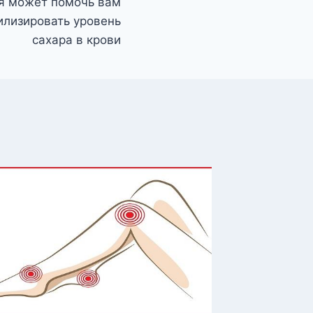
я может помочь вам
билизировать уровень
сахара в крови