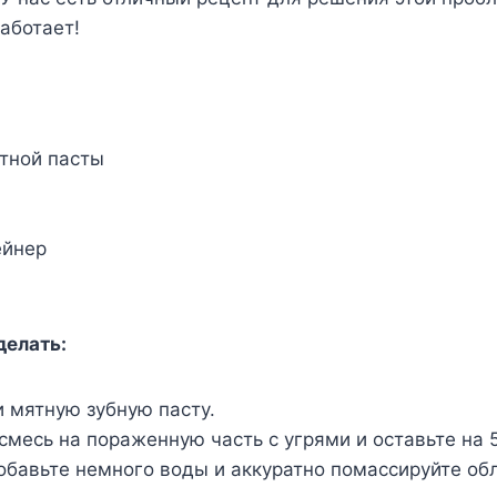
аботает!
ятной пасты
ейнер
делать:
 мятную зубную пасту.
смесь на пораженную часть с угрями и оставьте на 5
обавьте немного воды и аккуратно помассируйте об