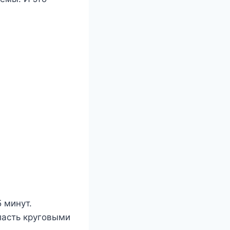
 минут.
ласть круговыми