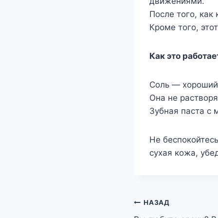
движениями.
После того, как
Кроме того, это
Как это работае
Соль — хороший 
Она не растворя
Зубная паста с 
Не беспокойтесь
сухая кожа, убе
Навигация
НАЗАД