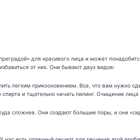
преградой» для красивого лица и может понадобитс
избавиться от них. Они бывают двух видов:
ить легким прикосновением. Все, что вам нужно сде
 спирта и тщательно начать пилинг. Очищение лица
куда сложнее. Они создают большие поры, и они «си
 У нас есть отличный рецепт для решения этой проб