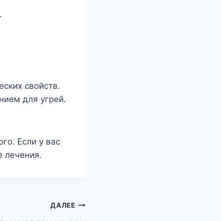
.
еских свойств.
нием для угрей.
го. Если у вас
е лечения.
ДАЛЕЕ