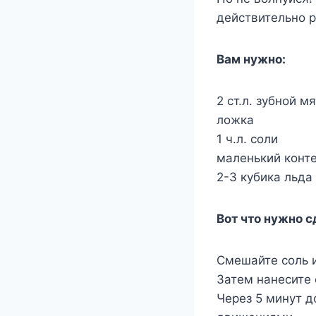
действительно р
Вам нужно:
2 ст.л. зубной м
ложка
1 ч.л. соли
маленький конт
2-3 кубика льда
Вот что нужно с
Смешайте соль и
Затем нанесите 
Через 5 минут д