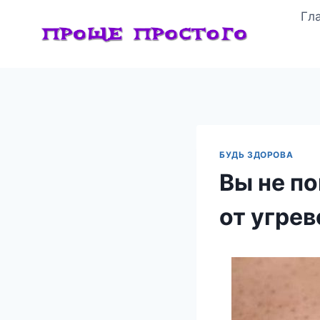
Перейти
Гл
к
содержимому
БУДЬ ЗДОРОВА
Вы не по
от угрев