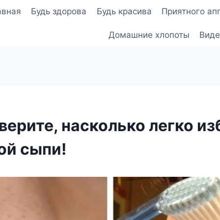
авная
Будь здорова
Будь красива
Приятного ап
Домашние хлопоты
Виде
верите, насколько легко и
ой сыпи!