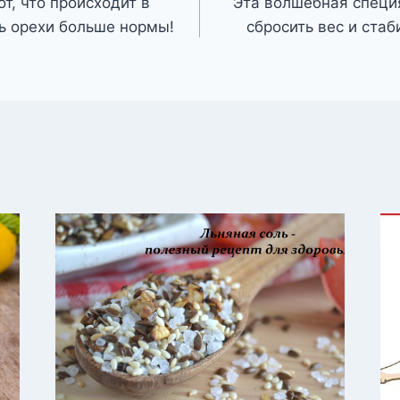
т, что происходит в
Эта волшебная специ
ть орехи больше нормы!
сбросить вес и ста