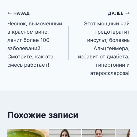
Навигация
НАЗАД
ДАЛЕЕ
Чеснок, вымоченный
Этот мощный чай
по
в красном вине,
предотвратит
записям
лечит более 100
инсульт, болезнь
заболеваний!
Альцгеймера,
Смотрите, как эта
избавит от диабета,
смесь работает!
гипертонии и
атеросклероза!
Похожие записи