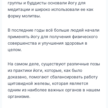
группы и буддисты основали йогу для
медитации и широко использовали ее как
форму молитвы.
В последние годы всё больше людей начали
применять йогу для получения физического
совершенства и улучшения здоровья в
целом.
На самом деле, существуют различные позы
из практики йоги, которые, как было
доказано, помогают сбалансировать работу
щитовидной железы, которая является
одним из наиболее важных органов в нашем
организме.