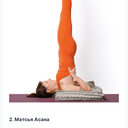
2. Матсья Асана