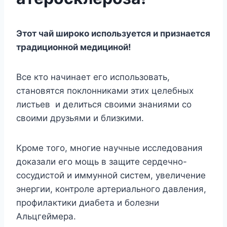
Этот чай широко используется и признается
традиционной медициной!
Все кто начинает его использовать,
становятся поклонниками этих целебных
листьев и делиться своими знаниями со
своими друзьями и близкими.
Кроме того, многие научные исследования
доказали его мощь в защите сердечно-
сосудистой и иммунной систем, увеличение
энергии, контроле артериального давления,
профилактики диабета и болезни
Альцгеймера.