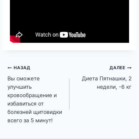
Навигация
НАЗАД
ДАЛЕЕ
Вы сможете
Диета Пятнашки, 2
по
улучшить
недели, -6 кг
записям
кровообращение и
избавиться от
болезней щитовидки
всего за 5 минут!