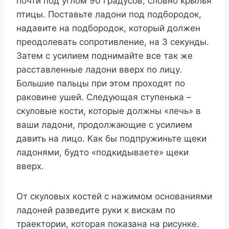
почти под углом 90 градусов, словно крылья
птицы. Поставьте ладони под подбородок,
надавите на подбородок, который должен
преодолевать сопротивление, на 3 секунды.
Затем с усилием поднимайте все так же
расставленные ладони вверх по лицу.
Большие пальцы при этом проходят по
раковине ушей. Следующая ступенька –
скуловые кости, которые должны «лечь» в
ваши ладони, продолжающие с усилием
давить на лицо. Как бы подпружиньте щеки
ладонями, будто «подкидываете» щеки
вверх.
От скуловых костей с нажимом основаниями
ладоней разведите руки к вискам по
траектории, которая показана на рисунке.