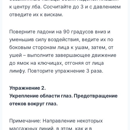
к центру лба. Сосчитайте до 3 и с давлением
отведите их к вискам.
Поверните ладони на 90 градусов вниз и
уменьшив силу воздействия, ведите их по
боковым сторонам лица к ушам, затем, от
ушей – выполните завершающее движение
до ямок на ключицах, отгоняя от лица
лимфу. Повторите упражнение 3 раза.
Упражнение 2.
Укрепление области глаз. Предотвращение
отеков вокруг глаз.
Примечание: Направление некоторых
массажных линий, в этом, как и в