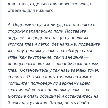
два этапа, отдельно для верхнего века, и
отдельно для нижнего.
А. Поднимите руки к лицу, разведя локти в
стороны параллельно полу. Поставьте
подушечки средних пальцев у внешних
уголков глаз и легко, без нажима, подведите
их к внутренним углам глаз, обходя сами
углы (как внутренние, так и внешние —
японцы называют их «головой» и «хвостом»
глаз). Остановитесь у так называемых точек
красоты. От них с достаточным нажимом
«опишите» полусферу по верхнему краю
глазничной кости к внешним углам глаз
(которые опять обойдите) и остановитесь на
3 секунды у висков. Затем, опять слабо