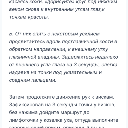
касаясь кожи, «дорисуйте» круг под нижним
веком снова к внутренним углам глаз,к
точкам красоты.
Б. От них опять с некоторым усилием
продвигайтесь вдоль подглазничной кости в
обратном направлении, к внешнему углу
глазничной впадины. Задержитесь недалеко
от внешнего угла глаза на 3 секунды, слегка
надавив на точки под указательным и
средним пальцами.
Затем продолжите движение рук к вискам.
Зафиксировав на 3 секунды точки у висков,
без нажима дойдите маршрут до
лимфоточки у козелка уха, оттуда выполните
завершающий прием, описанный выше.