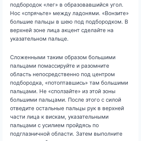
подбородок «лег» в образовавшийся угол.
Нос «спрячьте» между ладонями. «Вонзите»
большие пальцы в шею под подбородком. В
верхней зоне лица акцент сделайте на
указательном пальце.
Сложенными таким образом большими
пальцами помассируйте и разомните
область непосредственно под центром
подбородка, «потоптавшись» там большими
пальцами. Не «сползайте» из этой зоны
большими пальцами. После этого с силой
отведите остальные пальцы рук в верхней
части лица к вискам, указательными
пальцами с усилием пройдясь по
подглазничной области. Затем выполните