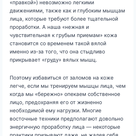
«правкой») невозможно легкими
движениями, также как и глубоким мышцам
лица, которые требуют более тщательной
проработки. А наша «нежная и
чувствительная к грубым приемам» кожа
становится со временем такой вялой
именно из-за того, что она стыдливо
прикрывает «груду» вялых мышц.
Поэтому избавиться от заломов на коже
легче, если мы тренируем мышцы лица, чем
когда мы «бережно» опекаем собственное
лицо, предохраняя его от жизненно
необходимой ему нагрузки. Многие
восточные техники предполагают довольно
энергичную проработку лица — некоторые
практики призывают даже, не жалея себя,