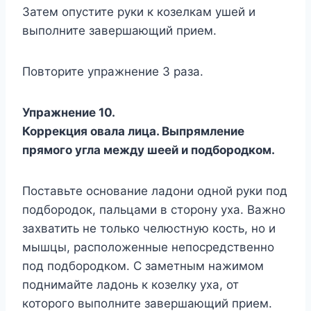
Затем опустите руки к козелкам ушей и
выполните завершающий прием.
Повторите упражнение 3 раза.
Упражнение 10.
Коррекция овала лица. Выпрямление
прямого угла между шеей и подбородком.
Поставьте основание ладони одной руки под
подбородок, пальцами в сторону уха. Важно
захватить не только челюстную кость, но и
мышцы, расположенные непосредственно
под подбородком. С заметным нажимом
поднимайте ладонь к козелку уха, от
которого выполните завершающий прием.