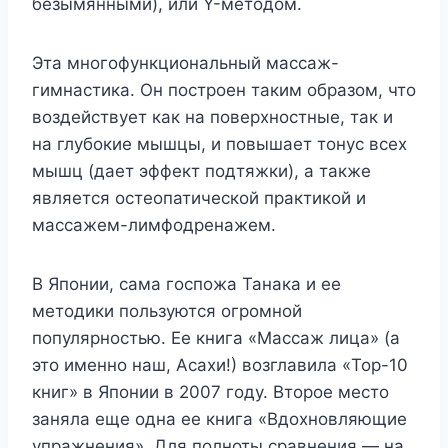
безымянными), или Y-методом.
Эта многофункциональный массаж-
гимнастика. Он построен таким образом, что
воздействует как на поверхностные, так и
на глубокие мышцы, и повышает тонус всех
мышц (дает эффект подтяжки), а также
является остеопатической практикой и
массажем-лимфодренажем.
В Японии, сама госпожа Танака и ее
методики пользуются огромной
популярностью. Ее книга «Массаж лица» (а
это именно наш, Асахи!) возглавила «Top-10
книг» в Японии в 2007 году. Второе место
заняла еще одна ее книга «Вдохновляющие
упражнения». Для полноты сравнения — на