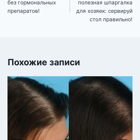
без гормональных
полезная шпаргалка
записям
препаратов!
для хозяек: сервируй
стол правильно!
Похожие записи