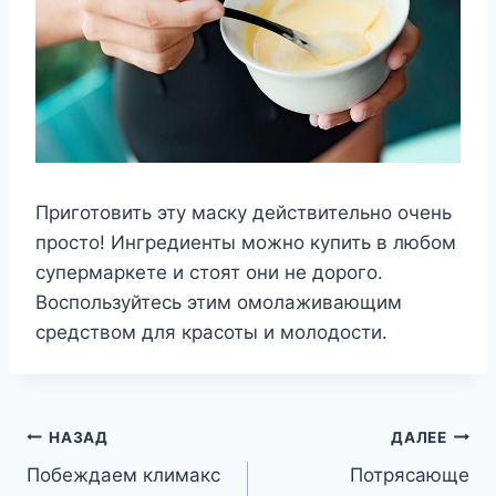
Приготовить эту маску действительно очень
просто! Ингредиенты можно купить в любом
супермаркете и стоят они не дорого.
Воспользуйтесь этим омолаживающим
средством для красоты и молодости.
Навигация
НАЗАД
ДАЛЕЕ
Побеждаем климакс
Потрясающе
по