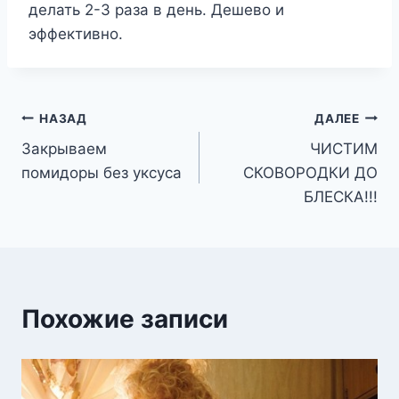
делать 2-3 раза в день. Дешево и
эффективно.
Навигация
НАЗАД
ДАЛЕЕ
Закрываем
ЧИСТИМ
по
помидоры без уксуса
СКОВОРОДКИ ДО
записям
БЛЕСКА!!!
Похожие записи