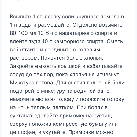
Всыпьте 1 ст. ложку соли крупного помола в
1 л воды и размешайте. Отдельно возьмите
80-100 мл 10 %-го нашатырного спирта и
влейте туда 10 г камфорного спирта. Смесь
взболтайте и соедините с солевым
раствором. Появятся белые хлопья.
Закройте емкость крышкой и взбалтывайте
сосуд до тех пор, пока хлопья не исчезнут.
Микстура готова. Для снятия головной боли
подогрейте микстуру на водяной бане,
намочите ею всю голову и повяжите голову
на ночь теплым платком. При болях в
суставах сделайте примочку на сустав,
сверху положив компрессную бумагу или
целлофан, и укутайте. Примочки можно