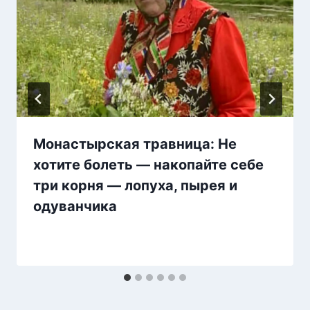
Монастырская травница: Не
хотите болеть — накопайте себе
три корня — лопуха, пырея и
одуванчика