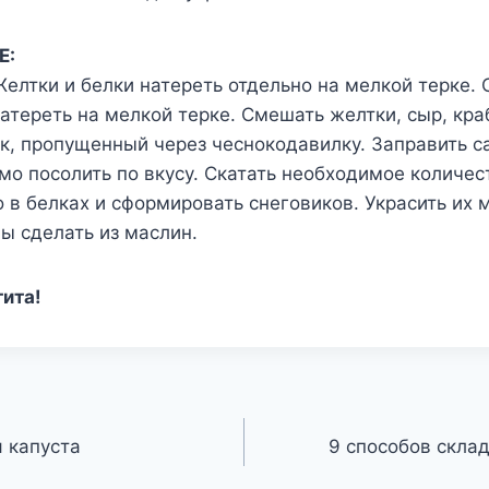
Е:
Желтки и белки натереть отдельно на мелкой терке.
атереть на мелкой терке. Смешать желтки, сыр, кра
ок, пропущенный через чеснокодавилку. Заправить с
мо посолить по вкусу. Скатать необходимое количес
 в белках и сформировать снеговиков. Украсить их 
цы сделать из маслин.
тита!
 капуста
9 способов скла