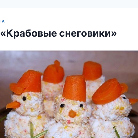
ТА
 «Крабовые снеговики»