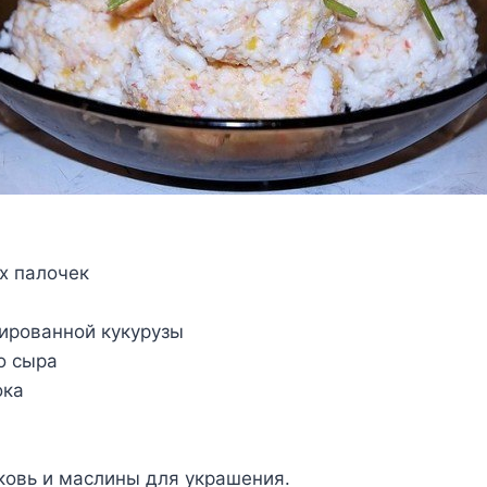
х палочек
ированной кукурузы
о сыра
ока
ковь и маслины для украшения.