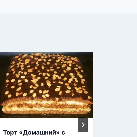
Торт «Домашний» с
Всего 