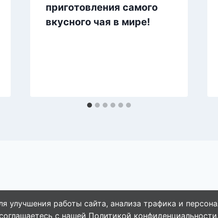
приготовления самого
вкусного чая в мире!
ля улучшения работы сайта, анализа трафика и персона
© 2026 Naget.Ru
соглашаетесь с нашей
Политикой конфиденциальности