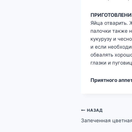
ПРИГОТОВЛЕНИ
Яйца отварить. 
палочки также н
кукурузу и чесн
и если необходи
обвалять хорошо
глазки и пугови
Приятного аппе
Навигация
НАЗАД
Запеченная цветная
по