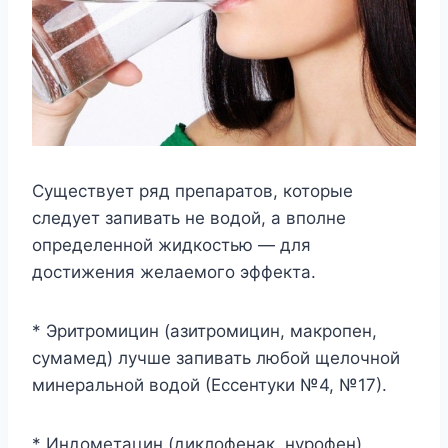
Существует ряд препаратов, которые
следует запивать не водой, а вполне
определенной жидкостью — для
достижения желаемого эффекта.
* Эритромицин (азитромицин, макропен,
сумамед) лучше запивать любой щелочной
минеральной водой (Ессентуки №4, №17).
* Индометацин (диклофенак, нурофен)