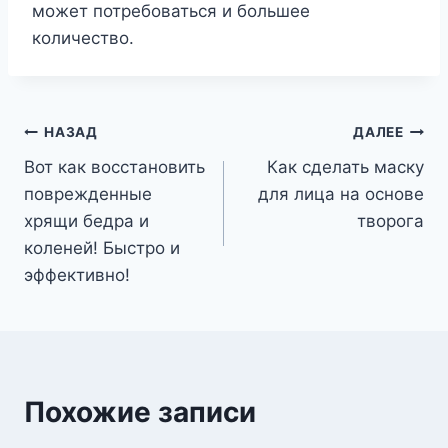
может потребоваться и большее
количество.
Навигация
НАЗАД
ДАЛЕЕ
Вот как восстановить
Как сделать маску
по
поврежденные
для лица на основе
записям
хрящи бедра и
творога
коленей! Быстро и
эффективно!
Похожие записи