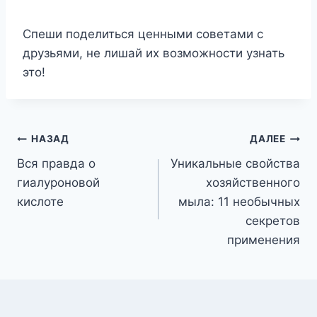
Спеши поделиться ценными советами с
друзьями, не лишай их возможности узнать
это!
Навигация
НАЗАД
ДАЛЕЕ
Вся правда о
Уникальные свойства
по
гиалуроновой
хозяйственного
записям
кислоте
мыла: 11 необычных
секретов
применения