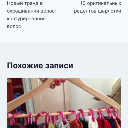
Новый тренд в
10 оригинальных
по
окрашивании волос:
рецептов шарлотки
записям
контурирование
волос
Похожие записи