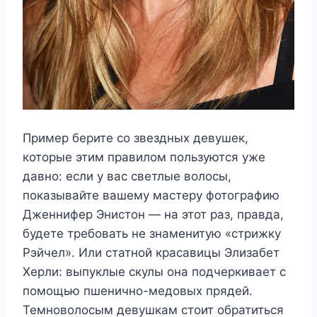
Пример берите со звездных девушек,
которые этим правилом пользуются уже
давно: если у вас светлые волосы,
показывайте вашему мастеру фотографию
Дженнифер Энистон — на этот раз, правда,
будете требовать не знаменитую «стрижку
Рэйчел». Или статной красавицы Элизабет
Херли: выпуклые скулы она подчеркивает с
помощью пшенично-медовых прядей.
Темноволосым девушкам стоит обратиться