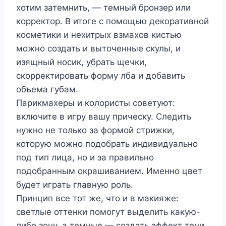
хотим затемнить, — темный бронзер или
корректор. В итоге с помощью декоративной
косметики и нехитрых взмахов кистью
можно создать и выточенные скулы, и
изящный носик, убрать щечки,
скорректировать форму лба и добавить
объема губам.
Парикмахеры и колористы советуют:
включите в игру вашу прическу. Следить
нужно не только за формой стрижки,
которую можно подобрать индивидуально
под тип лица, но и за правильно
подобранным окрашиванием. Именно цвет
будет играть главную роль.
Принцип все тот же, что и в макияже:
светлые оттенки помогут выделить какую-
либо зону, а темные — создать эффект тени.