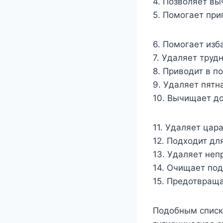
4. Позволяет вы
5. Помогает при
6. Помогает изб
7. Удаляет труд
8. Приводит в п
9. Удаляет пятн
10. Вычищает д
11. Удаляет цар
12. Подходит дл
13. Удаляет неп
14. Очищает по
15. Предотвраща
Подобным списк