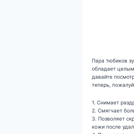
Пара тюбиков з
обладает целым
давайте посмотр
теперь, пожалуй,
1. Снимает разд
2. Смягчает бол
3. Позволяет ск
кожи после уда