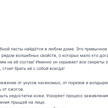
убной пасты найдётся в любом доме. Это привычное
 рядом волшебных свойств, о которых мало кто дог
им на её состав! Именно он скрывает все секреты з
 стоит брать её с собой всегда!
ражение от укусов насекомых, от порезов и волдыре
ь от ожогов.
рыть недостатки кожи. Ускоряет процесс заживлен
ления прыщей на лице.