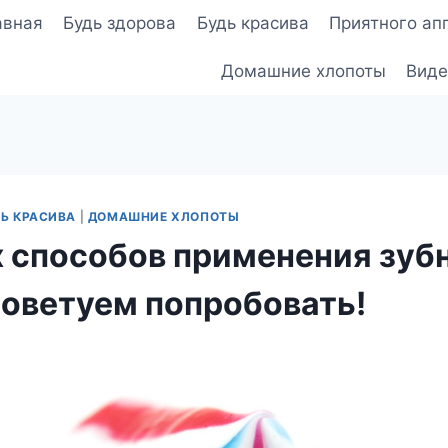
авная
Будь здорова
Будь красива
Приятного ап
Домашние хлопоты
Виде
Ь КРАСИВА
|
ДОМАШНИЕ ХЛОПОТЫ
х способов применения зуб
Советуем попробовать!