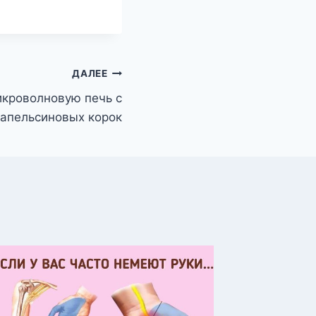
ДАЛЕЕ
икроволновую печь с
апельсиновых корок