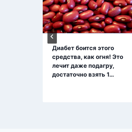
во
Диабет боится этого
чников
средства, как огня! Это
лечит даже подагру,
достаточно взять 1…