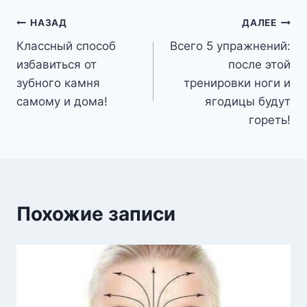
Навигация
НАЗАД
ДАЛЕЕ
Классный способ
Всего 5 упражнений:
по
избавиться от
после этой
записям
зубного камня
тренировки ноги и
самому и дома!
ягодицы будут
гореть!
Похожие записи