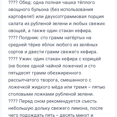
???? Обед: одна полная чашка тёплого
овощного бульона (без использования
картофеля!) или двухсотграммовая порция
салата из рубленой зелени и любых свежих
овощей, а также один стакан кефира.
???? Полдник: сто грамм натёртых на
средней тёрке яблок любого из зелёных
сортов и двести грамм свежего кефира.
???? Ужин: один стакан кефира с корицей
(не более одной чайной ложечки) и сто
пятьдесят грамм обезжиренного
рассыпчатого творога, смешанного с
ложечкой жидкого мёда или тремя – пятью
столовыми ложками рубленой зелени.
???? Перед сном рекомендуется съесть
небольшую дольку свежего лимона, после
чего подождать пять – десять минут и