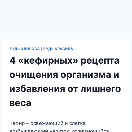
БУДЬ ЗДОРОВА
|
БУДЬ КРАСИВА
4 «кефирных» рецепта
очищения организма и
избавления от лишнего
веса
Кефир – освежающий и слегка
возбуждающий напиток, отличающийся