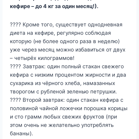
кефире – до 4 кг за один месяц!).
???? Кроме того, существует однодневная
диета на кефире, регулярно соблюдая
которую (не более одного раза в неделю)
уже через месяц можно избавиться от двух
– четырёх килограммов!
???? Завтрак: один полный стакан свежего
кефира с низким процентом жирности и два
сухарика из чёрного хлеба, намазанных
творогом с рубленой зеленью петрушки.
???? Второй завтрак: один стакан кефира с
половиной чайной ложечки порошка корицы
и сто грамм любых свежих фруктов (при
этом очень не желательно употреблять
бананы).