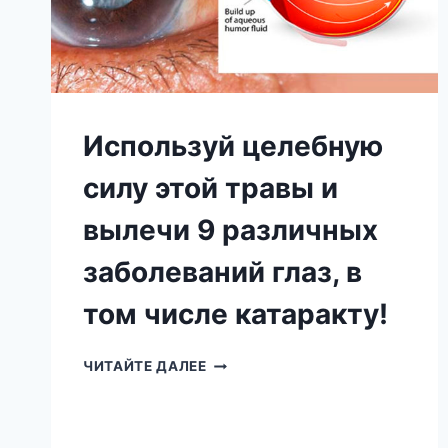
САМЫЕ
ЭФФЕКТИВНЫЕ
СРЕДСТВА!
Используй целебную
силу этой травы и
вылечи 9 различных
заболеваний глаз, в
том числе катаракту!
ИСПОЛЬЗУЙ
ЧИТАЙТЕ ДАЛЕЕ
ЦЕЛЕБНУЮ
СИЛУ
ЭТОЙ
ТРАВЫ