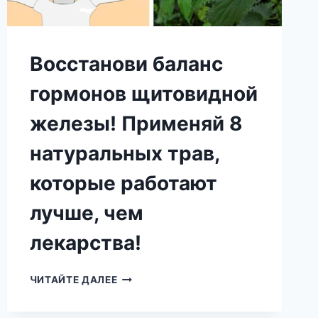
Восстанови баланс
гормонов щитовидной
железы! Применяй 8
натуральных трав,
которые работают
лучше, чем
лекарства!
ВОССТАНОВИ
ЧИТАЙТЕ ДАЛЕЕ
БАЛАНС
ГОРМОНОВ