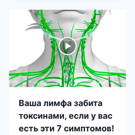
НАВСЕГДА!
ПОДРОБНЕЕ
В
ВИДЕО
Ваша лимфа забита
токсинами, если у вас
есть эти 7 симптомов!