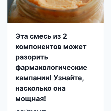
Эта смесь из 2
компонентов может
разорить
фармакологические
кампании! Узнайте,
насколько она
мощная!
ЭТА