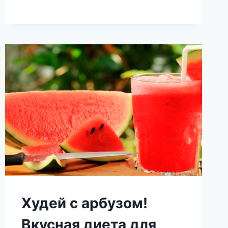
МИНУТ
ВЫ
ПОЧУВСТВУЕТЕ
ЧТО-
ТО
НЕВЕРОЯТНОЕ!
Худей с арбузом!
Вкусная диета для