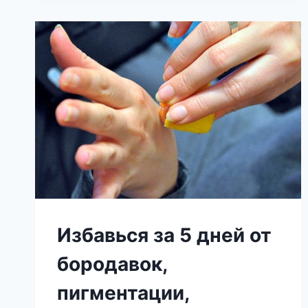
90
СЕКУНД
ДАСТ
ВАМ
ОБЛЕГЧЕНИЕ
Избавься за 5 дней от
бородавок,
пигментации,