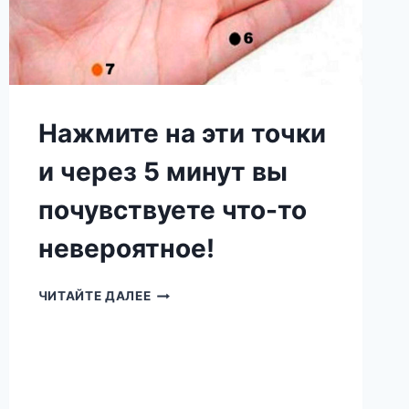
Нажмите на эти точки
и через 5 минут вы
почувствуете что-то
невероятное!
НАЖМИТЕ
ЧИТАЙТЕ ДАЛЕЕ
НА
ЭТИ
ТОЧКИ
И
ЧЕРЕЗ
5