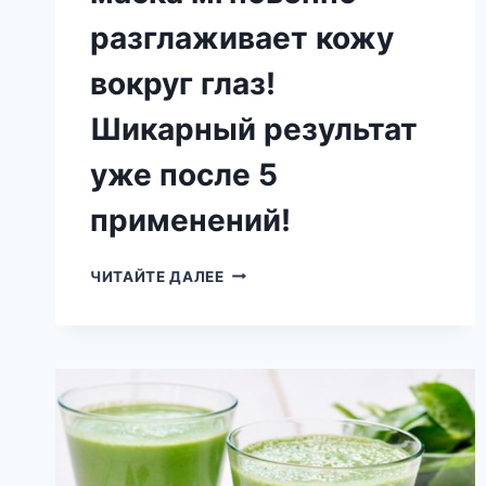
разглаживает кожу
вокруг глаз!
Шикарный результат
уже после 5
применений!
ДОЛОЙ
ЧИТАЙТЕ ДАЛЕЕ
МОРЩИНЫ!
ЭТА
МАСКА
МГНОВЕННО
РАЗГЛАЖИВАЕТ
КОЖУ
ВОКРУГ
ГЛАЗ!
ШИКАРНЫЙ