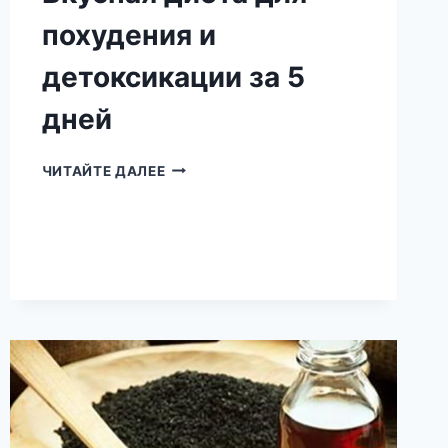
похудения и
детоксикации за 5
дней
ХУДЕЙ
ЧИТАЙТЕ ДАЛЕЕ
С
АРБУЗОМ!
ВКУСНАЯ
ДИЕТА
ДЛЯ
ПОХУДЕНИЯ
И
ДЕТОКСИКАЦИИ
ЗА
5
ДНЕЙ