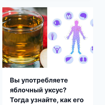
ЩИТОВИДНОЙ
ЖЕЛЕЗЫ!
ПРИМЕНЯЙ
8
НАТУРАЛЬНЫХ
ТРАВ,
КОТОРЫЕ
РАБОТАЮТ
ЛУЧШЕ,
ЧЕМ
ЛЕКАРСТВА!
Вы употребляете
яблочный уксус?
Тогда узнайте, как его