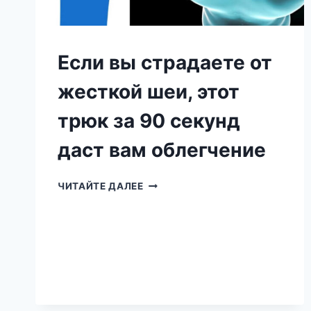
Если вы страдаете от
жесткой шеи, этот
трюк за 90 секунд
даст вам облегчение
ЕСЛИ
ЧИТАЙТЕ ДАЛЕЕ
ВЫ
СТРАДАЕТЕ
ОТ
ЖЕСТКОЙ
ШЕИ,
ЭТОТ
ТРЮК
ЗА